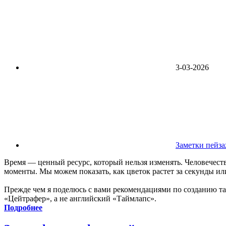
3-03-2026
Заметки пейз
Время — ценный ресурс, который нельзя изменять. Человечест
моменты. Мы можем показать, как цветок растет за секунды и
Прежде чем я поделюсь с вами рекомендациями по созданию т
«Цейтрафер», а не английский «Таймлапс».
Подробнее