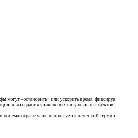
афы могут «остановить» или ускорить время, фиксируя
мацию для создания уникальных визуальных эффектов.
ом кинематографе чаще используется немецкий термин