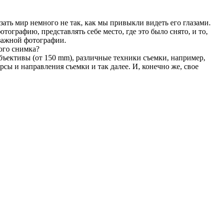
зать мир немного не так, как мы привыкли видеть его глазами.
отографию, представлять себе место, где это было снято, и то,
йзажной фотографии.
ого снимка?
бъективы (от 150 mm), различные техники съемки, например,
сы и направления съемки и так далее. И, конечно же, свое