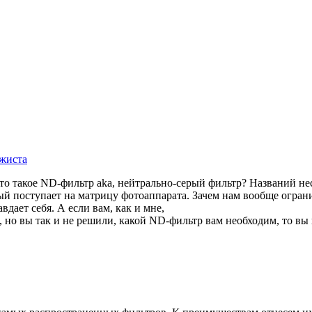
ажиста
 такое ND-фильтр aka, нейтрально-серый фильтр? Названий неск
рый поступает на матрицу фотоаппарата. Зачем нам вообще огра
вдает себя. А если вам, как и мне,
 но вы так и не решили, какой ND-фильтр вам необходим, то вы 