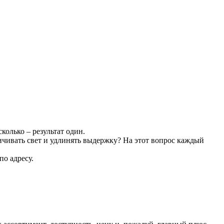
олько – результат один.
ничивать свет и удлинять выдержку? На этот вопрос каждый
по адресу.