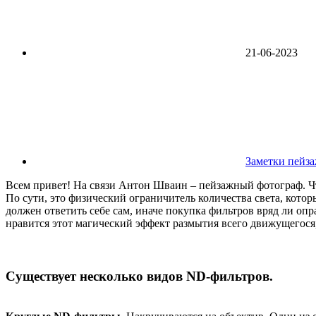
21-06-2023
Заметки пейз
Всем привет! На связи Антон Шваин – пейзажный фотограф. Что
По сути, это физический ограничитель количества света, кото
должен ответить себе сам, иначе покупка фильтров вряд ли опра
нравится этот магический эффект размытия всего движущегося,
Существует несколько видов ND-фильтров.