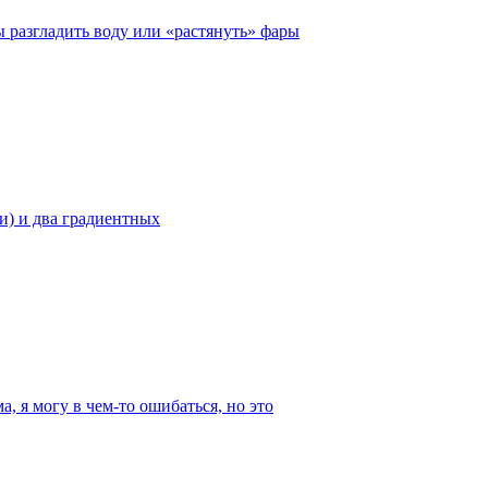
разгладить воду или «растянуть» фары
и) и два градиентных
, я могу в чем-то ошибаться, но это