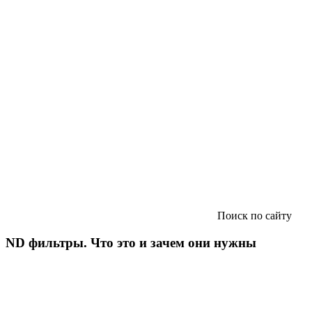
Поиск по сайту
ND фильтры. Что это и зачем они нужны