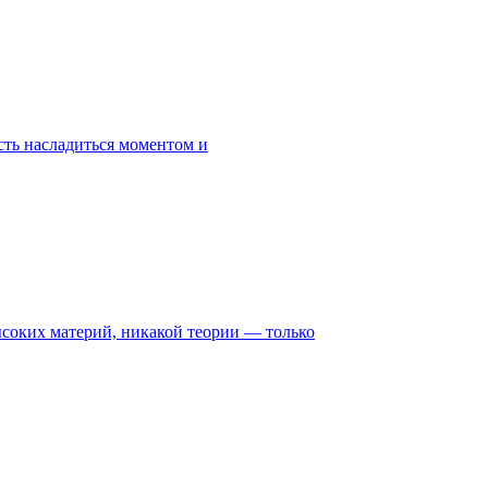
сть насладиться моментом и
ысоких материй, никакой теории — только