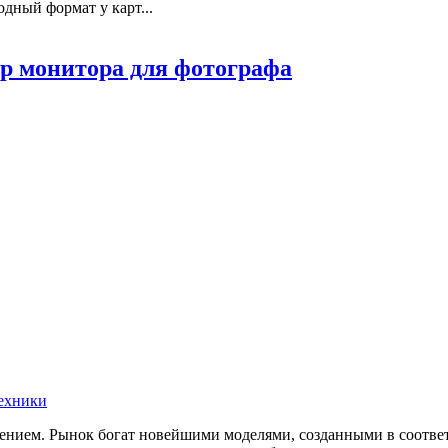
дный формат у карт...
ор монитора для фотографа
ехники
ением. Рынок богат новейшими моделями, созданными в соотве