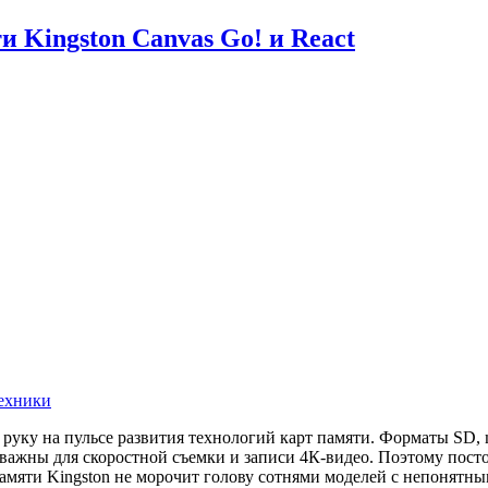
 Kingston Canvas Go! и React
ехники
руку на пульсе развития технологий карт памяти. Форматы SD, 
важны для скоростной съемки и записи 4К-видео. Поэтому посто
амяти Kingston не морочит голову сотнями моделей с непонятн