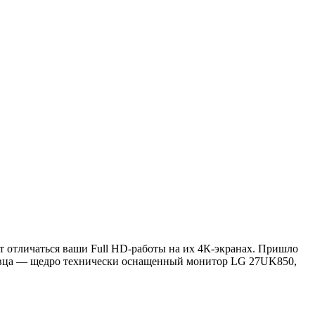
т отличаться ваши Full HD-работы на их 4К-экранах. Пришло
асавца — щедро технически оснащенный монитор LG 27UK850,