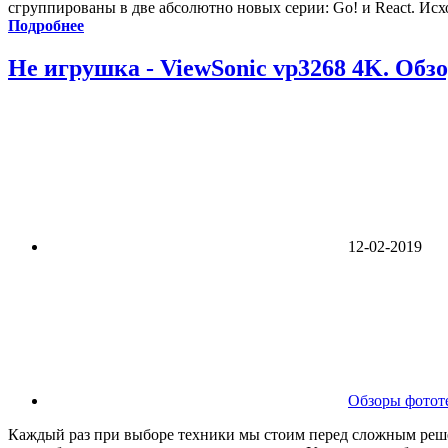
сгруппированы в две абсолютно новых серии: Go! и React. Исхо
Подробнее
Не игрушка - ViewSonic vp3268 4K. Обз
12-02-2019
Обзоры фотот
Каждый раз при выборе техники мы стоим перед сложным реш