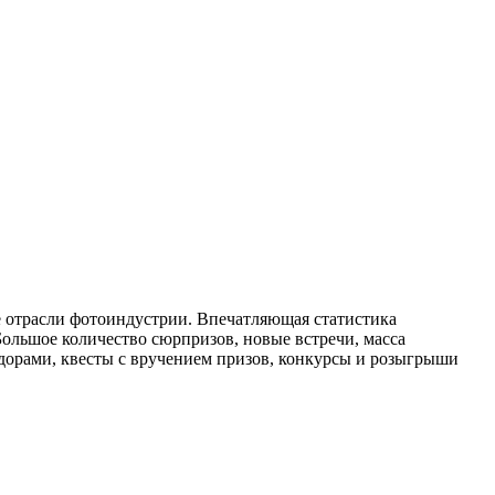
е отрасли фотоиндустрии. Впечатляющая статистика
 Большое количество сюрпризов, новые встречи, масса
садорами, квесты с вручением призов, конкурсы и розыгрыши