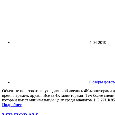
4-04-2019
Обзоры фотот
Обычные пользователи уже давно обзавелись 4К-мониторами для
время перемен, друзья. Все за 4К-мониторами! Тем более спе
который имеет минимальную цену среди аналогов. LG 27UK850 
Подробнее