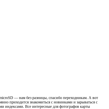
microSD — нам без разницы, спасибо переходникам. А вот
янно приходится знакомиться с новинками и зарываться с
ыми индексами. Все интересные для фотографов карты