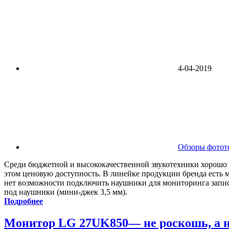
4-04-2019
Обзоры фотот
Среди бюджетной и высококачественной звукотехники хорошо 
этом ценовую доступность. В линейке продукции бренда ест
нет возможности подключить наушники для мониторинга запис
под наушники (мини-джек 3,5 мм).
Подробнее
Монитор LG 27UK850— не роскошь, а н