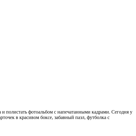
а и полистать фотоальбом с напечатанными кадрами. Сегодня у
очек в красивом боксе, забавный пазл, футболка с