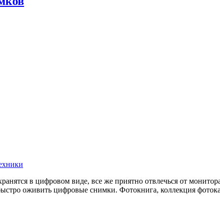
мков
ехники
ранятся в цифровом виде, все же приятно отвлечься от монитор
ыстро оживить цифровые снимки. Фотокнига, коллекция фотокарт