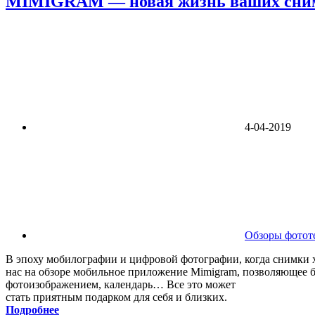
MIMIGRAM — новая жизнь ваших сни
4-04-2019
Обзоры фотот
В эпоху мобилографии и цифровой фотографии, когда снимки х
нас на обзоре мобильное приложение Mimigram, позволяющее б
фотоизображением, календарь… Все это может
стать приятным подарком для себя и близких.
Подробнее