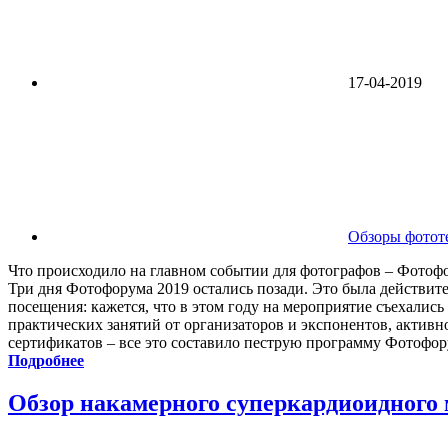
17-04-2019
Обзоры фотот
Что происходило на главном событии для фотографов – Фотофор
Три дня Фотофорума 2019 остались позади. Это была действи
посещения: кажется, что в этом году на мероприятие съехалис
практических занятий от организаторов и экспонентов, активн
сертификатов – все это составило пеструю программу Фотофор
Подробнее
Обзор накамерного суперкардиоидног