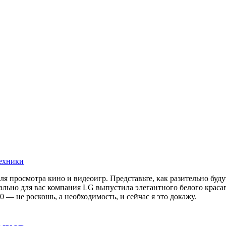
ехники
 просмотра кино и видеоигр. Представьте, как разительно буду
циально для вас компания LG выпустила элегантного белого кр
— не роскошь, а необходимость, и сейчас я это докажу.