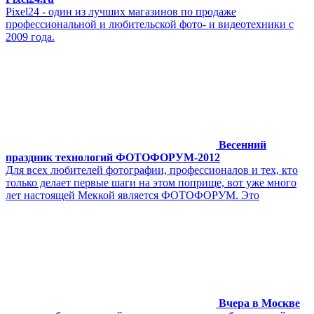
Pixel24 - один из лучших магазинов по продаже
профессиональной и любительской фото- и видеотехники с
2009 года.
Весенний
праздник технологий ФОТОФОРУМ-2012
Для всех любителей фотографии, профессионалов и тех, кто
только делает первые шаги на этом поприще, вот уже много
лет настоящей Меккой является ФОТОФОРУМ. Это
Вчера в Москве