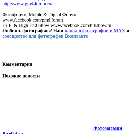
http://www.pmd-forum.ru/
Фотофорум, Mobile & Digital Форум
www.facebook.com/pmd.forum
Hi-Fi & High End Show www.facebook.com/hifishow.ru
Любишь фотографию? Наш
канал о фотографии в MAX
и
сообщество для фотографов Вконтакте
Комментарии
Похожие новости
Фотомагазин
Pixel24.ru