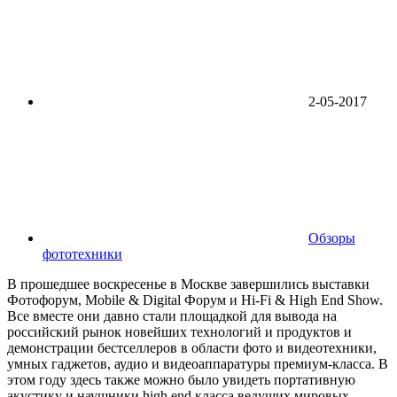
2-05-2017
Обзоры
фототехники
В прошедшее воскресенье в Москве завершились выставки
Фотофорум, Mobile & Digital Форум и Hi-Fi & High End Show.
Все вместе они давно стали площадкой для вывода на
российский рынок новейших технологий и продуктов и
демонстрации бестселлеров в области фото и видеотехники,
умных гаджетов, аудио и видеоаппаратуры премиум-класса. В
этом году здесь также можно было увидеть портативную
акустику и наушники high end класса ведущих мировых