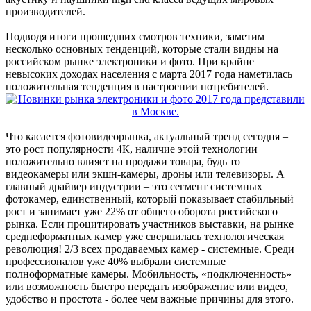
производителей.
Подводя итоги прошедших смотров техники, заметим
несколько основных тенденций, которые стали видны на
российском рынке электроники и фото. При крайне
невысоких доходах населения с марта 2017 года наметилась
положительная тенденция в настроении потребителей.
Что касается фотовидеорынка, актуальный тренд сегодня –
это рост популярности 4К, наличие этой технологии
положительно влияет на продажи товара, будь то
видеокамеры или экшн-камеры, дроны или телевизоры. А
главный драйвер индустрии – это сегмент системных
фотокамер, единственный, который показывает стабильный
рост и занимает уже 22% от общего оборота российского
рынка. Если процитировать участников выставки, на рынке
среднеформатных камер уже свершилась технологическая
революция! 2/3 всех продаваемых камер - системные. Среди
профессионалов уже 40% выбрали системные
полноформатные камеры. Мобильность, «подключенность»
или возможность быстро передать изображение или видео,
удобство и простота - более чем важные причины для этого.