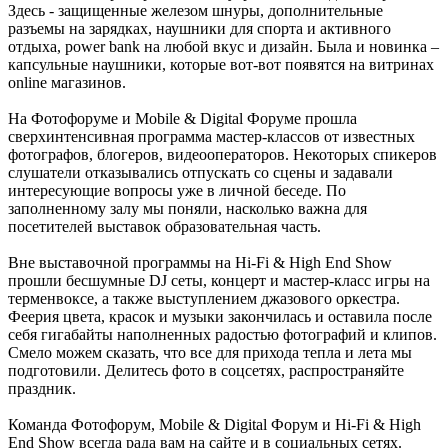
Здесь - защищенные железом шнуры, дополнительные
разъемы на зарядках, наушники для спорта и активного
отдыха, power bank на любой вкус и дизайн. Была и новинка –
капсульные наушники, которые вот-вот появятся на витринах
online магазинов.
На Фотофоруме и Mobile & Digital Форуме прошла
сверхинтенсивная программа мастер-классов от известных
фотографов, блогеров, видеооператоров. Некоторых спикеров
слушатели отказывались отпускать со сцены и задавали
интересующие вопросы уже в личной беседе. По
заполненному залу мы поняли, насколько важна для
посетителей выставок образовательная часть.
Вне выставочной программы на Hi-Fi & High End Show
прошли бесшумные DJ сеты, концерт и мастер-класс игры на
терменвоксе, а также выступлением джазового оркестра.
Феерия цвета, красок и музыки закончилась и оставила после
себя гигабайты наполненных радостью фотографий и клипов.
Смело можем сказать, что все для прихода тепла и лета мы
подготовили. Делитесь фото в соцсетях, распространяйте
праздник.
Команда Фотофорум, Mobile & Digital Форум и Hi-Fi & High
End Show всегда рада вам на сайте и в социальных сетях.