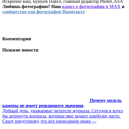
Искренне ваш, Бушуев Павел, главный редактор PhotoCASA
Любишь фотографию? Наш
канал о фотографии в MAX
и
сообщество для фотографов Вконтакте
Комментарии
Похожие новости
Почему модель
камеры не имеет решающего значения
Добрый день, уважаемые читатели журнала. Сегодня я хотел
бы затронуть вопросы, которые мне задают наиболее часто.
Сразу предупрежу, что все написанное ниже —