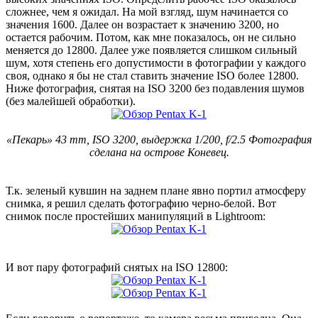
сложнее, чем я ожидал. На мой взгляд, шум начинается со
значения 1600. Далее он возрастает к значению 3200, но
остается рабочим. Потом, как мне показалось, он не сильно
меняется до 12800. Далее уже появляется слишком сильный
шум, хотя степень его допустимости в фотографии у каждого
своя, однако я бы не стал ставить значение ISO более 12800.
Ниже фотография, снятая на ISO 3200 без подавления шумов
(без малейшей обработки).
«Пекарь» 43 mm, ISO 3200, выдержка 1/200, f/2.5 Фотография
сделана на острове Коневец.
Т.к. зеленый кувшин на заднем плане явно портил атмосферу
снимка, я решил сделать фотографию черно-белой. Вот
снимок после простейших манипуляций в Lightroom:
И вот пару фотографий снятых на ISO 12800: