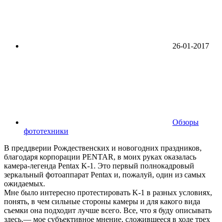
26-01-2017
Обзоры
фототехники
В преддверии Рождественских и новогодних праздников,
благодаря корпорации PENTAR, в моих руках оказалась
камера-легенда Pentax K-1. Это первый полнокадровый
зеркальный фотоаппарат Pentax и, пожалуй, один из самых
ожидаемых.
Мне было интересно протестировать K-1 в разных условиях,
понять, в чем сильные стороны камеры и для какого вида
съемки она подходит лучше всего. Все, что я буду описывать
здесь,— мое субъективное мнение, сложившееся в ходе трех