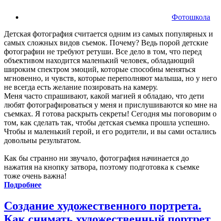
Фотошкола
Детская фотография считается одним из самых популярных и
самых сложных видов съемок. Почему? Ведь порой детские
фотографии не требуют ретуши. Все дело в том, что перед
объективом находится маленький человек, обладающий
широким спектром эмоций, которые способны меняться
мгновенно, и чувств, которые переполняют малыша, но у него
не всегда есть желание позировать на камеру.
Меня часто спрашивают, какой магией я обладаю, что дети
любят фотографироваться у меня и прислушиваются ко мне на
съемках. Я готова раскрыть секреты! Сегодня мы поговорим о
том, как сделать так, чтобы детская съемка прошла успешно.
Чтобы и маленький герой, и его родители, и вы сами остались
довольны результатом.
Как бы странно ни звучало, фотография начинается до
нажатия на кнопку затвора, поэтому подготовка к съемке
тоже очень важна!
Подробнее
Создание художественного портрета.
Как снимать художественный портрет