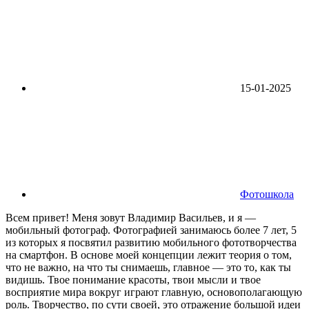
15-01-2025
Фотошкола
Всем привет! Меня зовут Владимир Васильев, и я —
мобильный фотограф. Фотографией занимаюсь более 7 лет, 5
из которых я посвятил развитию мобильного фототворчества
на смартфон. В основе моей концепции лежит теория о том,
что не важно, на что ты снимаешь, главное — это то, как ты
видишь. Твое понимание красоты, твои мысли и твое
восприятие мира вокруг играют главную, основополагающую
роль. Творчество, по сути своей, это отражение большой идеи