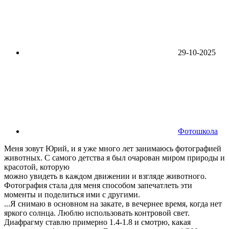
29-10-2025
Фотошкола
Меня зовут Юрий, и я уже много лет занимаюсь фотографией
животных. С самого детства я был очарован миром природы и
красотой, которую
можно увидеть в каждом движении и взгляде животного.
Фотография стала для меня способом запечатлеть эти
моменты и поделиться ими с другими.
...Я снимаю в основном на закате, в вечернее время, когда нет
яркого солнца. Люблю использовать контровой свет.
Диафрагму ставлю примерно 1.4-1.8 и смотрю, какая