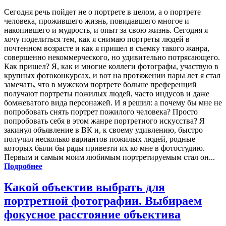
Сегодня речь пойдет не о портрете в целом, а о портрете
человека, прожившего жизнь, повидавшего многое и
накопившего и мудрость, и опыт за свою жизнь. Сегодня я
хочу поделиться тем, как я снимаю портреты людей в
почтенном возрасте и как я пришел в съемку такого жанра,
совершенно некоммерческого, но удивительно потрясающего.
Как пришел? Я, как и многие коллеги фотографы, участвую в
крупных фотоконкурсах, и вот на протяжении пары лет я стал
замечать, что в мужском портрете больше преференций
получают портреты пожилых людей, часто индусов и даже
бомжеватого вида персонажей. И я решил: а почему бы мне не
попробовать снять портрет пожилого человека? Просто
попробовать себя в этом жанре портретного искусства? Я
закинул объявление в ВК и, к своему удивлению, быстро
получил несколько вариантов пожилых людей, родные
которых были бы рады привезти их ко мне в фотостудию.
Первым и самым моим любимым портретируемым стал он...
Подробнее
Какой объектив выбрать для
портретной фотографии. Выбираем
фокусное расстояние объектива