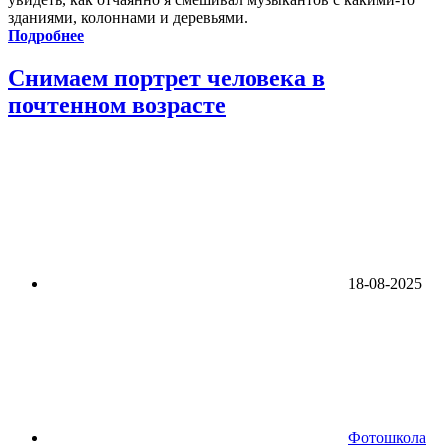
зданиями, колоннами и деревьями.
Подробнее
Снимаем портрет человека в
почтенном возрасте
18-08-2025
Фотошкола