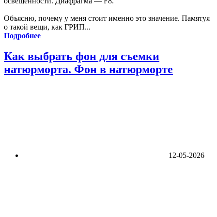
освещенности. Диафрагма — F8.
Объясню, почему у меня стоит именно это значение. Памятуя
о такой вещи, как ГРИП...
Подробнее
Как выбрать фон для съемки
натюрморта. Фон в натюрморте
12-05-2026