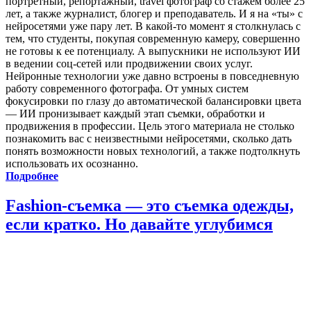
портретный, репортажный, travel фотограф со стажем более 25
лет, а также журналист, блогер и преподаватель. И я на «ты» с
нейросетями уже пару лет. В какой-то момент я столкнулась с
тем, что студенты, покупая современную камеру, совершенно
не готовы к ее потенциалу. А выпускники не используют ИИ
в ведении соц-сетей или продвижении своих услуг.
Нейронные технологии уже давно встроены в повседневную
работу современного фотографа. От умных систем
фокусировки по глазу до автоматической балансировки цвета
— ИИ пронизывает каждый этап съемки, обработки и
продвижения в профессии. Цель этого материала не столько
познакомить вас с неизвестными нейросетями, сколько дать
понять возможности новых технологий, а также подтолкнуть
использовать их осознанно.
Подробнее
Fashion-съемка — это съемка одежды,
если кратко. Но давайте углубимся