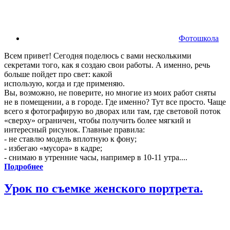
Фотошкола
Всем привет! Сегодня поделюсь с вами несколькими
секретами того, как я создаю свои работы. А именно, речь
больше пойдет про свет: какой
использую, когда и где применяю.
Вы, возможно, не поверите, но многие из моих работ сняты
не в помещении, а в городе. Где именно? Тут все просто. Чаще
всего я фотографирую во дворах или там, где световой поток
«сверху» ограничен, чтобы получить более мягкий и
интересный рисунок. Главные правила:
- не ставлю модель вплотную к фону;
- избегаю «мусора» в кадре;
- снимаю в утренние часы, например в 10-11 утра....
Подробнее
Урок по съемке женского портрета.