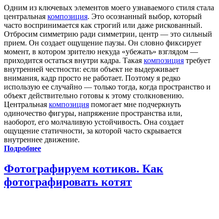
Одним из ключевых элементов моего узнаваемого стиля стала
центральная
композиция
. Это осознанный выбор, который
часто воспринимается как строгий или даже рискованный.
Отбросим симметрию ради симметрии, центр — это сильный
прием. Он создает ощущение паузы. Он словно фиксирует
момент, в котором зрителю некуда «убежать» взглядом —
приходится остаться внутри кадра. Такая
композиция
требует
внутренней честности: если объект не выдерживает
внимания, кадр просто не работает. Поэтому я редко
использую ее случайно — только тогда, когда пространство и
объект действительно готовы к этому столкновению.
Центральная
композиция
помогает мне подчеркнуть
одиночество фигуры, напряжение пространства или,
наоборот, его молчаливую устойчивость. Она создает
ощущение статичности, за которой часто скрывается
внутреннее движение.
Подробнее
Фотографируем котиков. Как
фотографировать котят