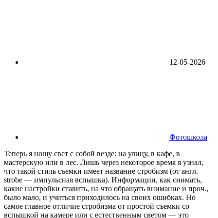
12-05-2026
Фотошкола
Теперь я ношу свет с собой везде: на улицу, в кафе, в
мастерскую или в лес. Лишь через некоторое время я узнал,
что такой стиль съемки имеет название стробизм (от англ.
strobe — импульсная вспышка). Информации, как снимать,
какие настройки ставить, на что обращать внимание и проч.,
было мало, и учиться приходилось на своих ошибках. Но
самое главное отличие стробизма от простой съемки со
вспышкой на камере или с естественным светом — это