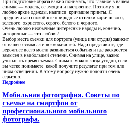
При подготовке образа важно понимать, что главное в вашем
снимке — модель, ее эмоции и настроение. Поэтому я не
люблю яркие одежды, надписи, кричащие принты. Я
предпочитаю спокойные природные оттенки коричневого,
зеленого, охристого, серого, белого и черного.
Очень люблю необычные интересные наряды и, конечно,
историчные — это любовь!
Выбор места съемки для портрета (улица или студия) зависит
от вашего замысла и возможностей. Надо представить, где
вероятнее всего могли развиваться события и где раскроется
замысел в наибольшей степени. Снимая на улице, важно
учитывать время съемки. Снимать можно когда угодно, если
вы четко понимаете, какой получите результат при том или
ином освещении. К этому вопросу нужно подойти очень
серьезно.
Подробнее
Мобильная фотография. Советы по
съемке на смартфон от
профессионального мобильного
фотографа.