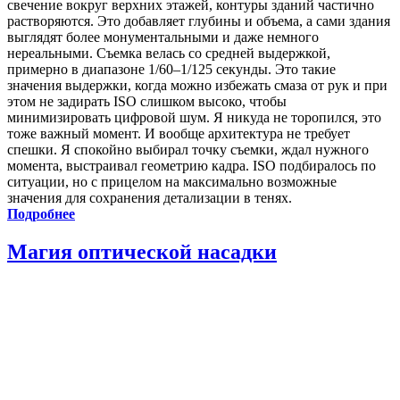
свечение вокруг верхних этажей, контуры зданий частично
растворяются. Это добавляет глубины и объема, а сами здания
выглядят более монументальными и даже немного
нереальными. Съемка велась со средней выдержкой,
примерно в диапазоне 1/60–1/125 секунды. Это такие
значения выдержки, когда можно избежать смаза от рук и при
этом не задирать ISO слишком высоко, чтобы
минимизировать цифровой шум. Я никуда не торопился, это
тоже важный момент. И вообще архитектура не требует
спешки. Я спокойно выбирал точку съемки, ждал нужного
момента, выстраивал геометрию кадра. ISO подбиралось по
ситуации, но с прицелом на максимально возможные
значения для сохранения детализации в тенях.
Подробнее
Магия оптической насадки