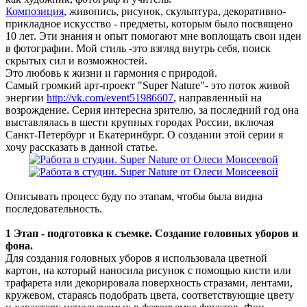
Композиция
, живопись, рисунок, скульптура, декоративно-
прикладное искусство - предметы, которым было посвящено
10 лет. Эти знания и опыт помогают мне воплощать свои идеи
в фотографии. Мой стиль -это взгляд внутрь себя, поиск
скрытых сил и возможностей.
Это любовь к жизни и гармония с природой.
Самый громкий арт-проект "Super Nature"- это поток живой
энергии
http://vk.com/event51986607
, направленный на
возрождение. Серия интересна зрителю, за последний год она
выставлялась в шести крупных городах России, включая
Санкт-Петербург и Екатеринбург. О создании этой серии я
хочу рассказать в данной статье.
Описывать процесс буду по этапам, чтобы была видна
последовательность.
1 Этап - подготовка к съемке. Создание головных уборов и
фона.
Для создания головных уборов я использовала цветной
картон, на который наносила рисунок с помощью кисти или
трафарета или декорировала поверхность стразами, лентами,
кружевом, стараясь подобрать цвета, соответствующие цвету