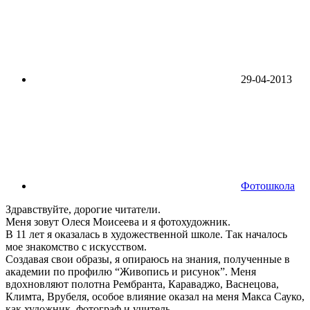
29-04-2013
Фотошкола
Здравствуйте, дорогие читатели.
Меня зовут Олеся Моисеева и я фотохудожник.
В 11 лет я оказалась в художественной школе. Так началось
мое знакомство с искусством.
Создавая свои образы, я опираюсь на знания, полученные в
академии по профилю “Живопись и рисунок”. Меня
вдохновляют полотна Рембранта, Караваджо, Васнецова,
Климта, Врубеля, особое влияние оказал на меня Макса Сауко,
как художник, фотограф и учитель.