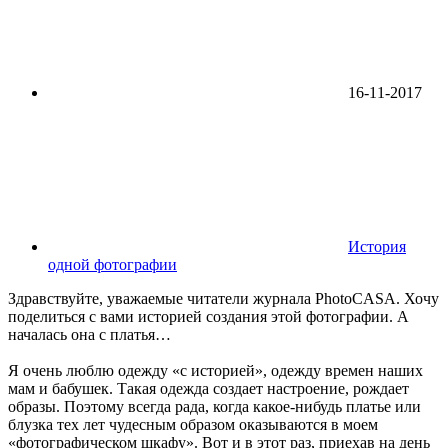
16-11-2017
История
одной фотографии
Здравствуйте, уважаемые читатели журнала PhotoCASA. Хочу
поделиться с вами историей создания этой фотографии. А
началась она с платья…
Я очень люблю одежду «с историей», одежду времен наших
мам и бабушек. Такая одежда создает настроение, рождает
образы. Поэтому всегда рада, когда какое-нибудь платье или
блузка тех лет чудесным образом оказываются в моем
«фотографическом шкафу». Вот и в этот раз, приехав на день