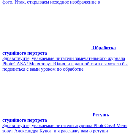
фото. Итак, открываем исходное изображение в
Обработка
студийного портрета
Здравствуйте, уважаемые читатели замечательного журнала
PhotoCASA! Меня зовут Юлия, и в данной статье я хотела бы
поделиться с вами уроком по обработке
Ретушь
студийного портрета
Здравствуйте, уважаемые читатели журнала PhotoCasa! Меня
зовут Александра Кукса, и я расскажу вам о ретуши