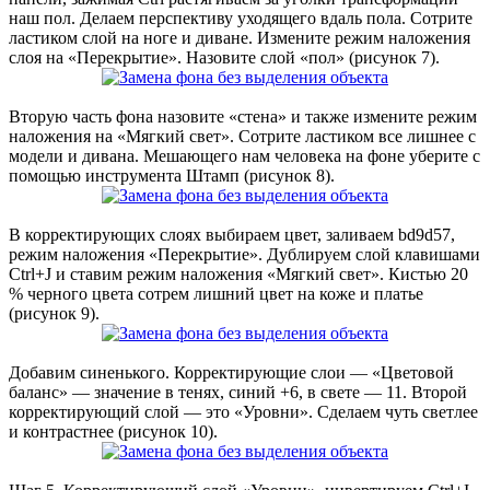
наш пол. Делаем перспективу уходящего вдаль пола. Сотрите
ластиком слой на ноге и диване. Измените режим наложения
слоя на «Перекрытие». Назовите слой «пол» (рисунок 7).
Вторую часть фона назовите «стена» и также измените режим
наложения на «Мягкий свет». Сотрите ластиком все лишнее с
модели и дивана. Мешающего нам человека на фоне уберите с
помощью инструмента Штамп (рисунок 8).
В корректирующих слоях выбираем цвет, заливаем bd9d57,
режим наложения «Перекрытие». Дублируем слой клавишами
Ctrl+J и ставим режим наложения «Мягкий свет». Кистью 20
% черного цвета сотрем лишний цвет на коже и платье
(рисунок 9).
Добавим синенького. Корректирующие слои — «Цветовой
баланс» — значение в тенях, синий +6, в свете — 11. Второй
корректирующий слой — это «Уровни». Сделаем чуть светлее
и контрастнее (рисунок 10).