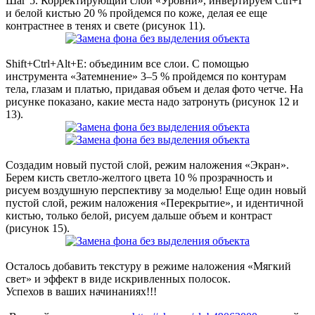
Шаг 5. Корректирующий слой «Уровни», инвертируем Ctrl+I
и белой кистью 20 % пройдемся по коже, делая ее еще
контрастнее в тенях и свете (рисунок 11).
Shift+Ctrl+Alt+E: объединим все слои. С помощью
инструмента «Затемнение» 3–5 % пройдемся по контурам
тела, глазам и платью, придавая объем и делая фото четче. На
рисунке показано, какие места надо затронуть (рисунок 12 и
13).
Создадим новый пустой слой, режим наложения «Экран».
Берем кисть светло-желтого цвета 10 % прозрачность и
рисуем воздушную перспективу за моделью! Еще один новый
пустой слой, режим наложения «Перекрытие», и идентичной
кистью, только белой, рисуем дальше объем и контраст
(рисунок 15).
Осталось добавить текстуру в режиме наложения «Мягкий
свет» и эффект в виде искривленных полосок.
Успехов в ваших начинаниях!!!