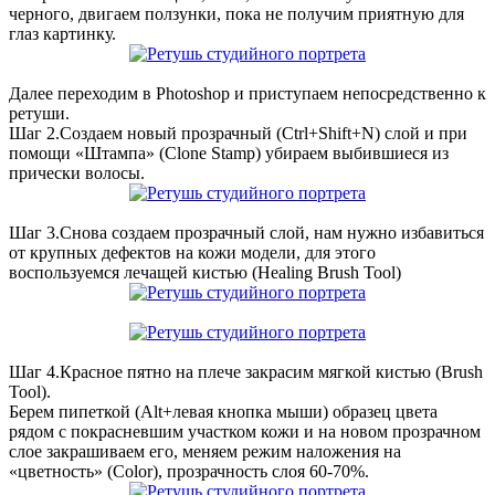
черного, двигаем ползунки, пока не получим приятную для
глаз картинку.
Далее переходим в Photoshop и приступаем непосредственно к
ретуши.
Шаг 2.Создаем новый прозрачный (Ctrl+Shift+N) слой и при
помощи «Штампа» (Clone Stamp) убираем выбившиеся из
прически волосы.
Шаг 3.Снова создаем прозрачный слой, нам нужно избавиться
от крупных дефектов на кожи модели, для этого
воспользуемся лечащей кистью (Healing Brush Tool)
Шаг 4.Красное пятно на плече закрасим мягкой кистью (Brush
Tool).
Берем пипеткой (Alt+левая кнопка мыши) образец цвета
рядом с покрасневшим участком кожи и на новом прозрачном
слое закрашиваем его, меняем режим наложения на
«цветность» (Color), прозрачность слоя 60-70%.