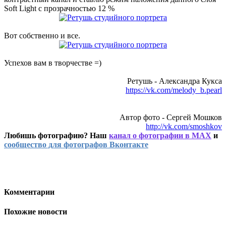
Soft Light с прозрачностью 12 %
Вот собственно и все.
Успехов вам в творчестве =)
Ретушь - Александра Кукса
https://vk.com/melody_b.pearl
Автор фото - Сергей Мошков
http://vk.com/smoshkov
Любишь фотографию? Наш
канал о фотографии в MAX
и
сообщество для фотографов Вконтакте
Комментарии
Похожие новости