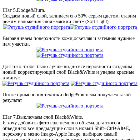
Шаг 5.Dodge&Burn.
Создаем новый слой, заливаем его 50% серым цветом, ставим
режим наложения слоя «мягкий свет» (Soft Light).
Выравниваем поверхность кожи,осветляя и затемняя нужные
нам участки.
Для того чтобы было лучше видно все неровности создадим
новый корректирующий слой Black&White и уведем красные
в минус.
После применения техники dodge&burn мы получаем такой
результат
Шаг 7.Выключаем слой Black&White.
Я хочу добавить фото еще немного объема, для этого я
объединяю все предыдущие слои в новый Shift+Ctrl+Alt+E,
перехожу в меню Image-Apple Image, выбираю самый
контрастный канал и ставлю режим наложения данного слоя