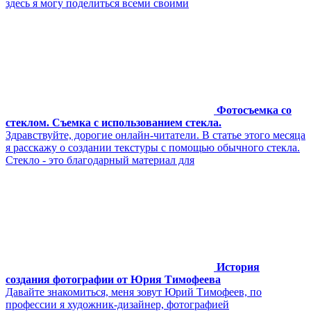
здесь я могу поделиться всеми своими
Фотосъемка со
стеклом. Съемка с использованием стекла.
Здравствуйте, дорогие онлайн-читатели. В статье этого месяца
я расскажу о создании текстуры с помощью обычного стекла.
Стекло - это благодарный материал для
История
создания фотографии от Юрия Тимофеева
Давайте знакомиться, меня зовут Юрий Тимофеев, по
профессии я художник-дизайнер, фотографией