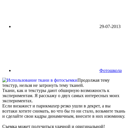
29-07-2013
Фотошкола
Продолжая тему
текстур, нельзя не затронуть тему тканей.
Ткани, как и текстуры дают обширную возможность к
экспериментам. Я расскажу о двух самых интересных моих
экспериментах.
Если визажист и парикмахер резко ушли в декрет, а вы
всетаки хотите снимать, во что бы то ни стало, возьмите ткань
и сделайте свои кадры динамичным, внесите в них изюминку.
Съемка может получиться удачной и оригинальной!