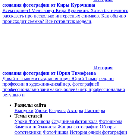
создания фотографии от Киры Курочкина
Всем привет! Меня зовут Кира Курочкин. Хотел бы немного
рассказать про несколько интересных снимков. Как обычно
происходит съемка? Все готовятся: модели,
История
создания фотографии от Юрия Тимофеева
Давайте знакомиться, меня зовут Юрий Тимофеев, по
профессии я художник-дизайнер, фотографией
профессионально занимаюсь более 6 лет, профессионально
ретушью и
Разделы сайта
Выпуски
Уроки
Разделы
Авторы
Партнёры
Темы статей
Уроки Фотошопа
Студийная фотошкола
Фотошкола
Заметки пейзажиста
Жанры фотографии
Обзоры
фототехники
ФотоФишка
История одной фотографии