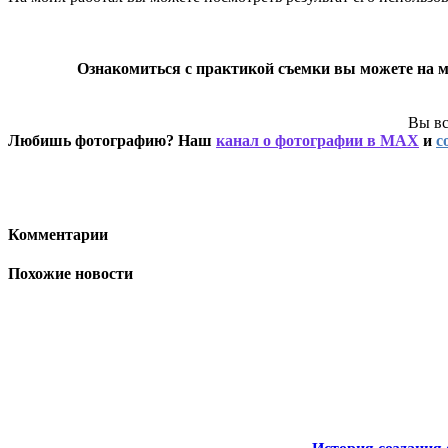
Ознакомиться с практикой съемки вы можете на м
Вы вс
Любишь фотографию? Наш
канал о фотографии в MAX
и
с
Комментарии
Похожие новости