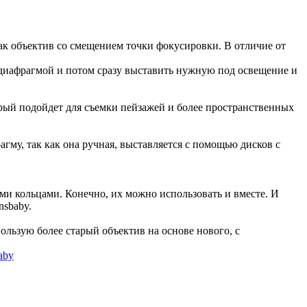
как объектив со смещением точки фокусировки. В отличие от
 диафрагмой и потом сразу выставить нужную под освещение и
орый подойдет для съемки пейзажей и более пространственных
агму, так как она ручная, выставляется с помощью дисков с
 кольцами. Конечно, их можно использовать и вместе. И
sbaby.
пользую более старый объектив на основе нового, с