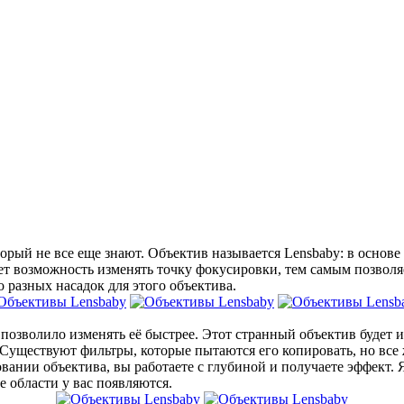
оторый не все еще знают. Объектив называется Lensbaby: в осно
ет возможность изменять точку фокусировки, тем самым позволя
 разных насадок для этого объектива.
позволило изменять её быстрее. Этот странный объектив будет и
. Существуют фильтры, которые пытаются его копировать, но все
ании объектива, вы работаете с глубиной и получаете эффект. Я 
е области у вас появляются.