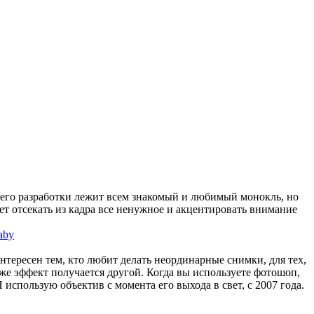
ве его разработки лежит всем знакомый и любимый монокль, но
ет отсекать из кадра все ненужное и акцентировать внимание
нтересен тем, кто любит делать неординарные снимки, для тех,
 же эффект получается другой. Когда вы используете фотошоп,
использую объектив с момента его выхода в свет, с 2007 года.