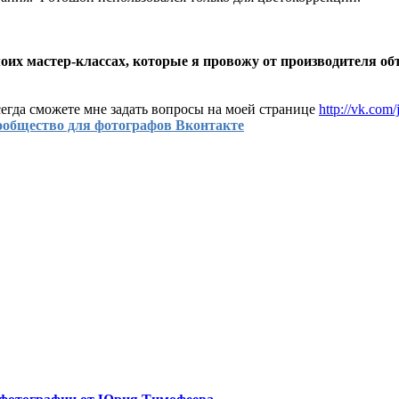
оих мастер-классах, которые я провожу от производителя об
егда сможете мне задать вопросы на моей странице
http://vk.com
ообщество для фотографов Вконтакте