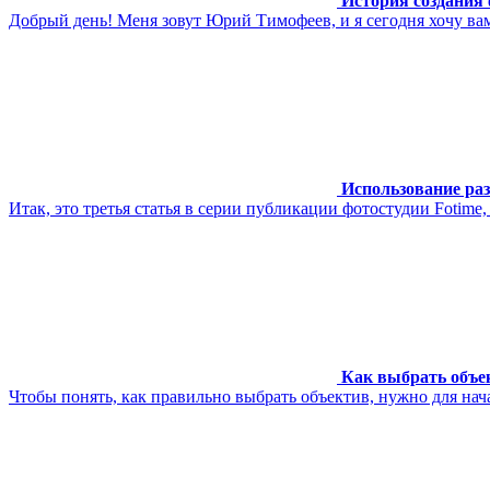
История создания
Добрый день! Меня зовут Юрий Тимофеев, и я сегодня хочу вам
Использование раз
Итак, это третья статья в серии публикации фотостудии Fotim
Как выбрать объе
Чтобы понять, как правильно выбрать объектив, нужно для нача