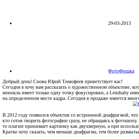
29-03-2013
ФотоФишка
Добрый день! Снова Юрий Тимофеев приветствует вас!
Сегодня я хочу вам рассказать о художественном объективе, к
монокль имеет только одну точку фокусировки, а Lensbaby име
на определенном месте кадра. Сегодня в продаже имеется много
В 2012 году появился объектив со встроенной диафрагмой, что 
кто готов творить фотографии сразу, не обращаясь к фотошопу
то плагин принимает картинку как двухмерную, а при использов
Кратко хочу сказать, чем меньше диафрагма, тем более размыты