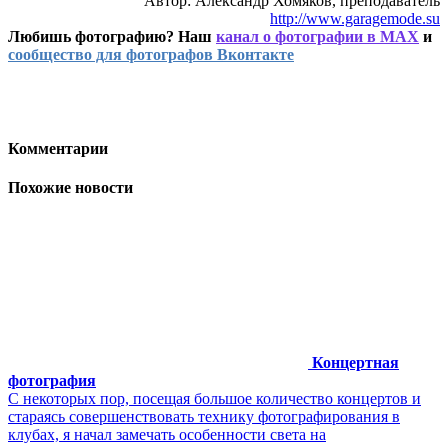
Автор: Александр Хомяков, преподаватель
http://www.garagemode.su
Любишь фотографию? Наш
канал о фотографии в MAX
и
сообщество для фотографов Вконтакте
Комментарии
Похожие новости
Концертная
фотография
C некоторых пор, посещая большое количество концертов и
стараясь совершенствовать технику фотографирования в
клубах, я начал замечать особенности света на