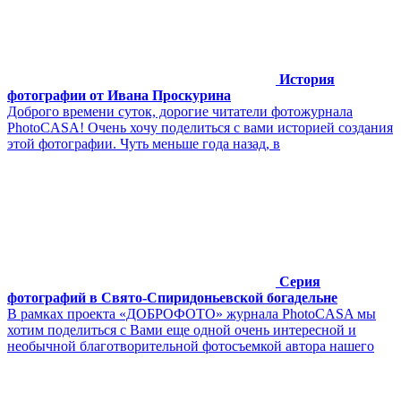
История
фотографии от Ивана Проскурина
Доброго времени суток, дорогие читатели фотожурнала
PhotoCASA! Очень хочу поделиться с вами историей создания
этой фотографии. Чуть меньше года назад, в
Серия
фотографий в Свято-Спиридоньевской богадельне
В рамках проекта «ДОБРОФОТО» журнала PhotoCASA мы
хотим поделиться с Вами еще одной очень интересной и
необычной благотворительной фотосъемкой автора нашего