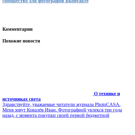
сообщество для фотографов Вконтакте
Комментарии
Похожие новости
О технике и
источниках света
Здравствуйте, уважаемые читатели журнала PhotoCASA.
Меня зовут Ковалёв Иван. Фотографией увлекся три года
назад, с момента покупки своей первой бюджетной