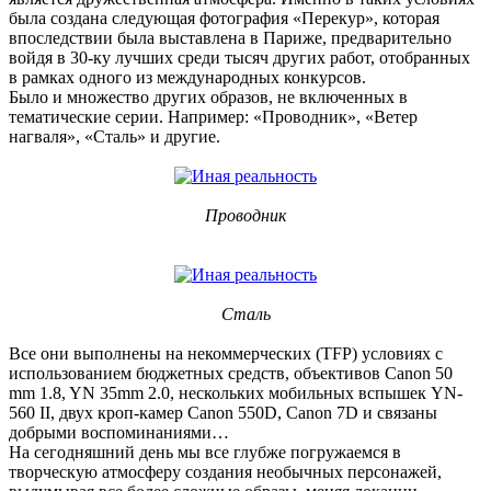
была создана следующая фотография «Перекур», которая
впоследствии была выставлена в Париже, предварительно
войдя в 30-ку лучших среди тысяч других работ, отобранных
в рамках одного из международных конкурсов.
Было и множество других образов, не включенных в
тематические серии. Например: «Проводник», «Ветер
нагваля», «Сталь» и другие.
Проводник
Сталь
Все они выполнены на некоммерческих (TFP) условиях с
использованием бюджетных средств, объективов Canon 50
mm 1.8, YN 35mm 2.0, нескольких мобильных вспышек YN-
560 II, двух кроп-камер Canon 550D, Canon 7D и связаны
добрыми воспоминаниями…
На сегодняшний день мы все глубже погружаемся в
творческую атмосферу создания необычных персонажей,