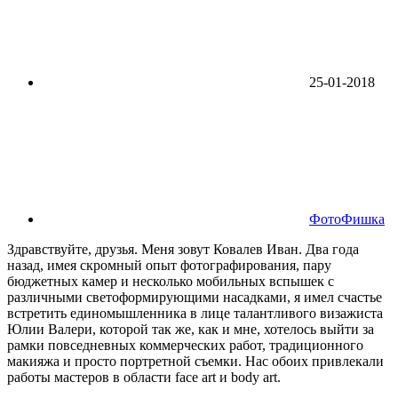
25-01-2018
ФотоФишка
Здравствуйте, друзья. Меня зовут Ковалев Иван. Два года
назад, имея скромный опыт фотографирования, пару
бюджетных камер и несколько мобильных вспышек с
различными светоформирующими насадками, я имел счастье
встретить единомышленника в лице талантливого визажиста
Юлии Валери, которой так же, как и мне, хотелось выйти за
рамки повседневных коммерческих работ, традиционного
макияжа и просто портретной съемки. Нас обоих привлекали
работы мастеров в области face art и body art.