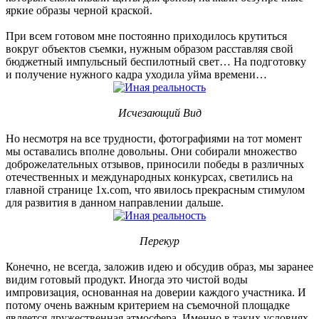
яркие образы черной краской.
При всем готовом мне постоянно приходилось крутиться
вокруг объектов съемки, нужным образом расставляя свой
бюджетный импульсный беспилотный свет… На подготовку
и получение нужного кадра уходила уйма времени…
Исчезающий Вид
Но несмотря на все трудности, фотографиями на тот момент
мы оставались вполне довольны. Они собирали множество
доброжелательных отзывов, приносили победы в различных
отечественных и международных конкурсах, светились на
главной странице 1x.com, что явилось прекрасным стимулом
для развития в данном направлении дальше.
Перекур
Конечно, не всегда, заложив идею и обсудив образ, мы заранее
видим готовый продукт. Иногда это чистой воды
импровизация, основанная на доверии каждого участника. И
потому очень важным критерием на съемочной площадке
является дружественная атмосфера. Именно в таких условиях