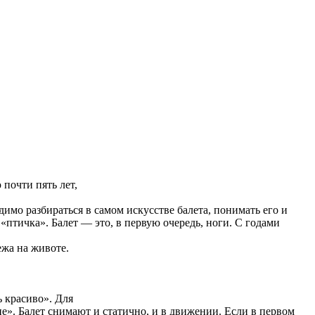
почти пять лет,
мо разбираться в самом искусстве балета, понимать его и
«птичка». Балет — это, в первую очередь, ноги. С годами
ежа на животе.
ь красиво». Для
лие». Балет снимают и статично, и в движении. Если в первом