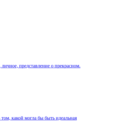
, личное, представление о прекрасном.
 том, какой могла бы быть идеальная