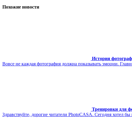
Похожие новости
История фотограф
Вовсе не каждая фотография должна показывать эмоции. Главно
Тренировки для ф
Здравствуйте, дорогие читатели PhotoCASA. Сегодня хотел бы 