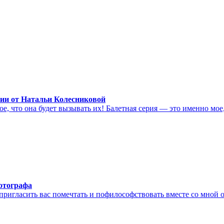
ии от Натальи Колесниковой
е, что она будет вызывать их! Балетная серия — это именно мое
отографа
пригласить вас помечтать и пофилософствовать вместе со мной о