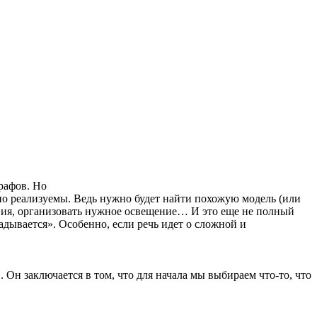
рафов. Но
жно реализуемы. Ведь нужно будет найти похожую модель (или
овия, организовать нужное освещение… И это еще не полный
ладывается». Особенно, если речь идет о сложной и
 Он заключается в том, что для начала мы выбираем что-то, что