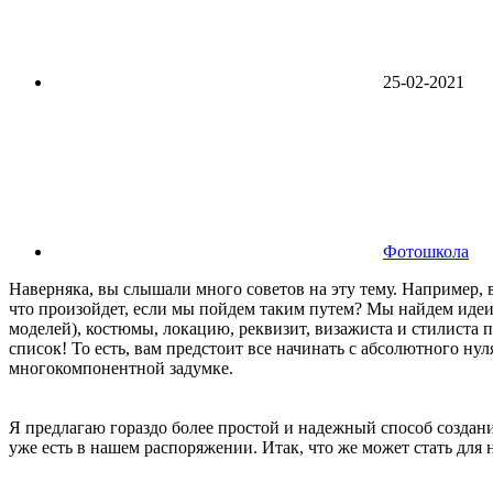
25-02-2021
Фотошкола
Наверняка, вы слышали много советов на эту тему. Например, 
что произойдет, если мы пойдем таким путем? Мы найдем идеи 
моделей), костюмы, локацию, реквизит, визажиста и стилиста
список! То есть, вам предстоит все начинать с абсолютного нул
многокомпонентной задумке.
Я предлагаю гораздо более простой и надежный способ создания
уже есть в нашем распоряжении. Итак, что же может стать для 