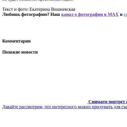
Текст и фото: Екатерина Вишневская
Любишь фотографию? Наш
канал о фотографии в MAX
и
с
Комментарии
Похожие новости
Снимаем портрет 
Давайте рассмотрим, что интересного можно придумать для съ