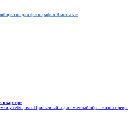
ообщество для фотографов Вконтакте
в квартире
емки у себя дома. Привычный и динамичный образ жизни превра