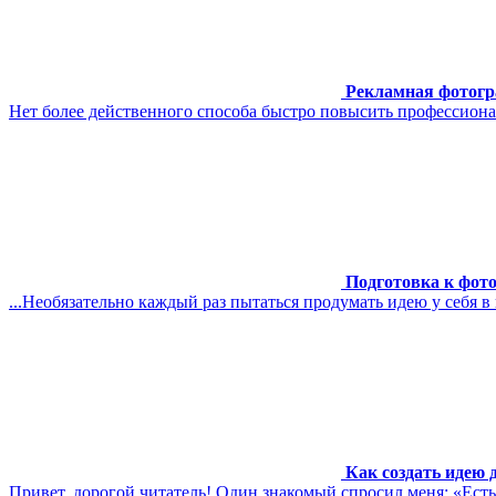
Рекламная фотогр
Нет более действенного способа быстро повысить профессиона
Подготовка к фот
...Необязательно каждый раз пытаться продумать идею у себя в 
Как создать идею 
Привет, дорогой читатель! Один знакомый спросил меня: «Есть