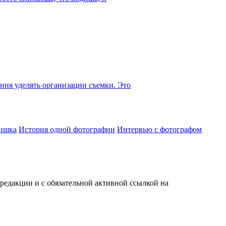
ания уделять организации съемки. Это
ишка
История одной фотографии
Интервью с фотографом
редакции и с обязательной активной ссылкой на