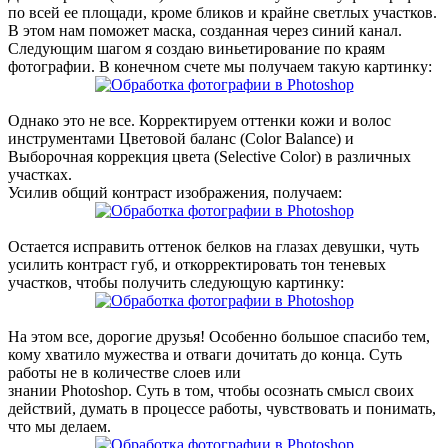
по всей ее площади, кроме бликов и крайне светлых участков.
В этом нам поможет маска, созданная через синий канал.
Следующим шагом я создаю виньетирование по краям
фотографии. В конечном счете мы получаем такую картинку:
Однако это не все. Корректируем оттенки кожи и волос
инструментами Цветовой баланс (Color Balance) и
Выборочная коррекция цвета (Selective Color) в различных
участках.
Усилив общий контраст изображения, получаем:
Остается исправить оттенок белков на глазах девушки, чуть
усилить контраст губ, и откорректировать тон теневых
участков, чтобы получить следующую картинку:
На этом все, дорогие друзья! Особенно большое спасибо тем,
кому хватило мужества и отваги дочитать до конца. Суть
работы не в количестве слоев или
знании Photoshop. Суть в том, чтобы осознать смысл своих
действий, думать в процессе работы, чувствовать и понимать,
что мы делаем.