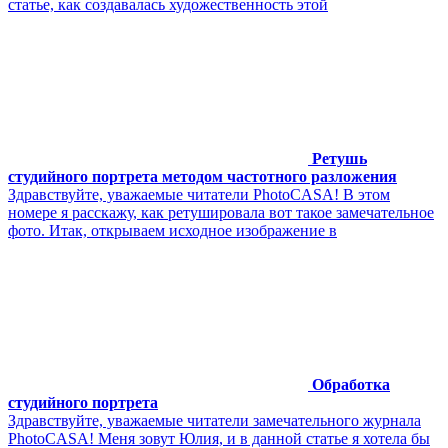
статье, как создавалась художественность этой
Ретушь
студийного портрета методом частотного разложения
Здравствуйте, уважаемые читатели PhotoCASA! В этом
номере я расскажу, как ретушировала вот такое замечательное
фото. Итак, открываем исходное изображение в
Обработка
студийного портрета
Здравствуйте, уважаемые читатели замечательного журнала
PhotoCASA! Меня зовут Юлия, и в данной статье я хотела бы