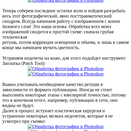
Теперь соберем последние остатки воли и пойдем разгребать
весь этот фотографический, явно посттравматический
синдром. Всегда начинаем работу с изображением с копии
базового слоя! Это наша основа. Обработка всех моих
изображений сводится к простой схеме: сначала грубая
техническая
ретушь, потом коррекция освещения и объема, и лишь в самом
конце мы начинаем мучить цветность.
Устраняем недочеты на коже, для этого подойдет инструмент
Заплатка (Patch Tool):
Важно учитывать необходимое качество ретуши в
зависимости от формата публикации. Иногда не стоит
выполнять некоторые этапы с ювелирной точностью, потому
что в конечном итоге, например, публикации в сети, они
видны не будут.
Далее в процесс вступает пластическая хирургия и
устранение некоторых мелких недочетов, которые я не
усмотрел при съемке: