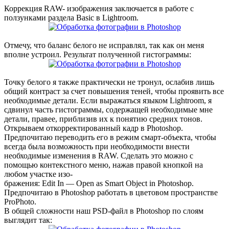
Коррекция RAW- изображения заключается в работе с
ползунками раздела Basic в Lightroom.
Отмечу, что баланс белого не исправлял, так как он меня
вполне устроил. Результат полученной гистограммы:
Точку белого я также практически не тронул, ослабив лишь
общий контраст за счет повышения теней, чтобы проявить все
необходимые детали. Если выражаться языком Lightroom, я
сдвинул часть гистограммы, содержащей необходимые мне
детали, правее, приблизив их к понятию средних тонов.
Открываем откорректированный кадр в Photoshop.
Предпочитаю переводить его в режим смарт-объекта, чтобы
всегда была возможность при необходимости внести
необходимые изменения в RAW. Сделать это можно с
помощью контекстного меню, нажав правой кнопкой на
любом участке изо-
бражения: Edit In — Open as Smart Object in Photoshop.
Предпочитаю в Photoshop работать в цветовом пространстве
ProPhoto.
В общей сложности наш PSD-файл в Photoshop по слоям
выглядит так: