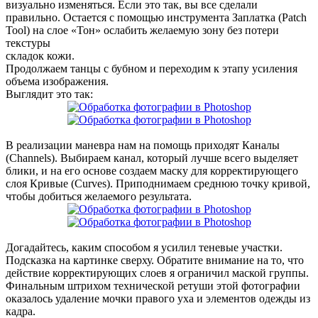
визуально изменяться. Если это так, вы все сделали
правильно. Остается с помощью инструмента Заплатка (Patch
Tool) на слое «Тон» ослабить желаемую зону без потери
текстуры
складок кожи.
Продолжаем танцы с бубном и переходим к этапу усиления
объема изображения.
Выглядит это так:
В реализации маневра нам на помощь приходят Каналы
(Channels). Выбираем канал, который лучше всего выделяет
блики, и на его основе создаем маску для корректирующего
слоя Кривые (Curves). Приподнимаем среднюю точку кривой,
чтобы добиться желаемого результата.
Догадайтесь, каким способом я усилил теневые участки.
Подсказка на картинке сверху. Обратите внимание на то, что
действие корректирующих слоев я ограничил маской группы.
Финальным штрихом технической ретуши этой фотографии
оказалось удаление мочки правого уха и элементов одежды из
кадра.