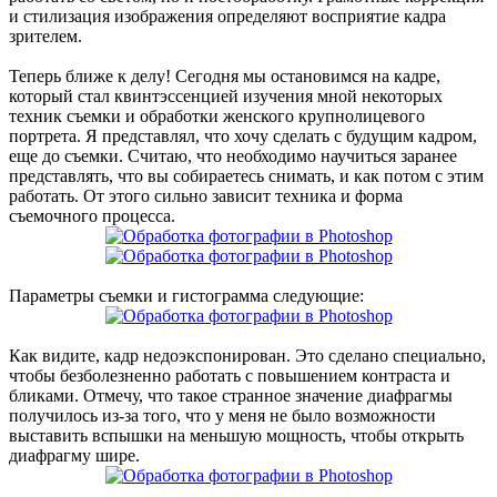
и стилизация изображения определяют восприятие кадра
зрителем.
Теперь ближе к делу! Сегодня мы остановимся на кадре,
который стал квинтэссенцией изучения мной некоторых
техник съемки и обработки женского крупнолицевого
портрета. Я представлял, что хочу сделать с будущим кадром,
еще до съемки. Считаю, что необходимо научиться заранее
представлять, что вы собираетесь снимать, и как потом с этим
работать. От этого сильно зависит техника и форма
съемочного процесса.
Параметры съемки и гистограмма следующие:
Как видите, кадр недоэкспонирован. Это сделано специально,
чтобы безболезненно работать с повышением контраста и
бликами. Отмечу, что такое странное значение диафрагмы
получилось из-за того, что у меня не было возможности
выставить вспышки на меньшую мощность, чтобы открыть
диафрагму шире.