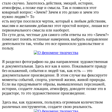
стало скучно. Захотелось действия, эмоций, истории,
атмосферы, а позже еще и смысла. Так и появился этот
коварный вопрос: «Зачем? Зачем я это делаю и зачем это
нужно людям?» То
есть внутри поселился чертик, который к любым действиям,
мыслям и желаниям добавлял этот простой вопрос, лишая все
первоначального смысла или наоборот.
По сути дела, честные для самого себя ответы на это «Зачем?»
помогают понять истинные намерения, выбрать направление
деятельности так, чтобы это все приносило удовольствие и
пользу.
Я разделил фотографию на два направления: художественная
и документальная. Здесь все как в кино. Показываете правду
без искажений, события и людей так, как есть — это
документальное произведение. В этом случае вы фиксируете
моменты событий, спорта, уличной жизни, живой природы.
Если вы придумываете образы, вымышленных персонажей,
истории, создаете локации, атмосферу, доводите позже это в
редакторе, то это художественное произведение.
Здесь вы, как художник, пользуясь огромным количеством
различных инструментов, создаете свою реальность.