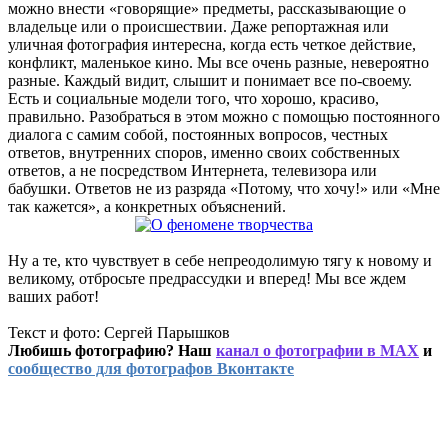
можно внести «говорящие» предметы, рассказывающие о
владельце или о происшествии. Даже репортажная или
уличная фотография интересна, когда есть четкое действие,
конфликт, маленькое кино. Мы все очень разные, невероятно
разные. Каждый видит, слышит и понимает все по-своему.
Есть и социальные модели того, что хорошо, красиво,
правильно. Разобраться в этом можно с помощью постоянного
диалога с самим собой, постоянных вопросов, честных
ответов, внутренних споров, именно своих собственных
ответов, а не посредством Интернета, телевизора или
бабушки. Ответов не из разряда «Потому, что хочу!» или «Мне
так кажется», а конкретных объяснений.
Ну а те, кто чувствует в себе непреодолимую тягу к новому и
великому, отбросьте предрассудки и вперед! Мы все ждем
ваших работ!
Текст и фото: Сергей Парышков
Любишь фотографию? Наш
канал о фотографии в MAX
и
сообщество для фотографов Вконтакте