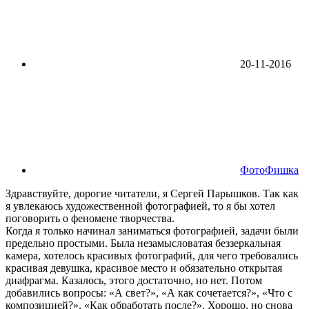
20-11-2016
ФотоФишка
Здравствуйте, дорогие читатели, я Сергей Парышков. Так как
я увлекаюсь художественной фотографией, то я бы хотел
поговорить о феномене творчества.
Когда я только начинал заниматься фотографией, задачи были
предельно простыми. Была незамысловатая беззеркальная
камера, хотелось красивых фотографий, для чего требовались
красивая девушка, красивое место и обязательно открытая
диафрагма. Казалось, этого достаточно, но нет. Потом
добавились вопросы: «А свет?», «А как сочетается?», «Что с
композицией?», «Как обработать после?». Хорошо, но снова