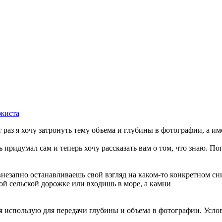
ажиста
от раз я хочу затронуть тему объема и глубины в фотографии, а и
ь придумал сам и теперь хочу рассказать вам о том, что знаю. 
незапно останавливаешь свой взгляд на каком-то конкретном сни
ой сельской дорожке или входишь в море, а камни
 я использую для передачи глубины и объема в фотографии. Усло