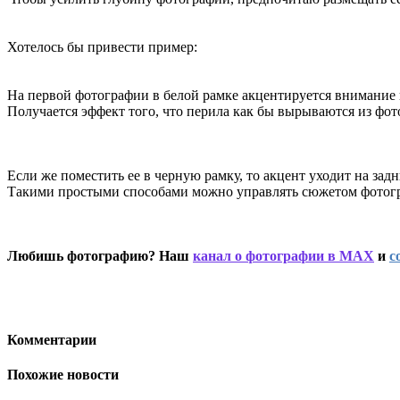
Хотелось бы привести пример:
На первой фотографии в белой рамке акцентируется внимание 
Получается эффект того, что перила как бы вырываются из фото
Если же поместить ее в черную рамку, то акцент уходит на задн
Такими простыми способами можно управлять сюжетом фотогр
Любишь фотографию? Наш
канал о фотографии в MAX
и
с
Комментарии
Похожие новости