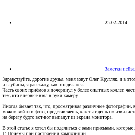
25-02-2014
Заметки пейз
Здравствуйте, дорогие друзья, меня зовут Олег Кругляк, и в эт
и глубины, я расскажу, как это делаю я.
Часть своих приёмов я почерпнул у более опытных коллег, част
тем, кто впервые взял в руки камеру.
Иногда бывает так, что, просматривая различные фотографии, в
можно войти в фото, представляешь, как ты идешь по извилист
на берегу будто вот-вот выпадут из экрана монитора.
В этой статье я хотел бы поделиться с вами приемами, которые
1) Приемы при построении композиции