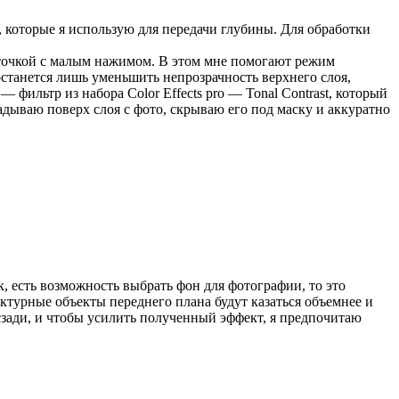
 которые я использую для передачи глубины. Для обработки
сточкой с малым нажимом. В этом мне помогают режим
танется лишь уменьшить непрозрачность верхнего слоя,
фильтр из набора Color Effects pro — Tonal Contrast, который
ладываю поверх слоя с фото, скрываю его под маску и аккуратно
, есть возможность выбрать фон для фотографии, то это
ктурные объекты переднего плана будут казаться объемнее и
 сзади, и чтобы усилить полученный эффект, я предпочитаю