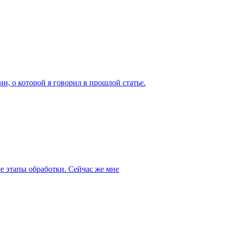
и, о которой я говорил в прошлой статье.
се этапы обработки. Сейчас же мне