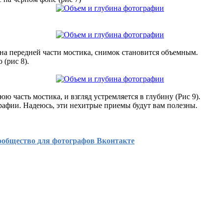
на передней части мостика, снимок становится объемным.
 (рис 8).
юю часть мостика, и взгляд устремляется в глубину (Рис 9).
афии. Надеюсь, эти нехитрые приемы будут вам полезны.
ообщество для фотографов Вконтакте