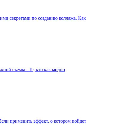
шими секретами по созданию коллажа. Как
ажной съемке. Те, кто как модно
Если применить эффект, о котором пойдет