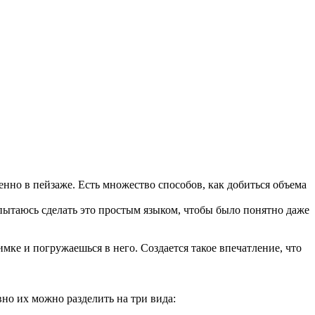
менно в пейзаже. Есть множество способов, как добиться объема
Попытаюсь сделать это простым языком, чтобы было понятно даже
мке и погружаешься в него. Создается такое впечатление, что
вно их можно разделить на три вида: