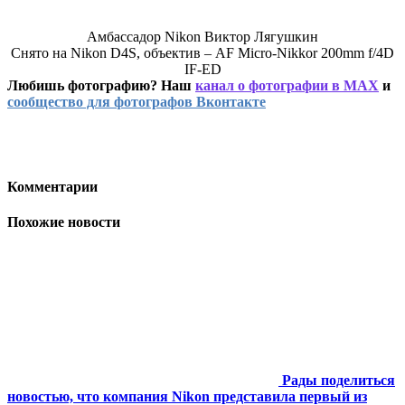
Амбассадор Nikon Виктор Лягушкин
Снято на Nikon D4S, объектив – AF Micro-Nikkor 200mm f/4D
IF-ED
Любишь фотографию? Наш
канал о фотографии в MAX
и
сообщество для фотографов Вконтакте
Комментарии
Похожие новости
Рады поделиться
новостью, что компания Nikon представила первый из