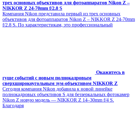
трех основных объективов для фотоаппаратов Nikon Z –
NIKKOR Z 24-70mm f/2.8 S
Компания Nikon представила первый из трех основных
объективов для фотоаппаратов Nikon Z – NIKKOR Z 24-70mm
f/2.8 S. По характеристикам, это профессиональный
Окажитесь в
гуще событий с новым полнокадровым
сверхширокоугольным зум-объективом NIKKOR Z
Сегодня компания Nikon добавила к новой линейке
полнокадровых объективов S для беззеркальных фотокамер
Nikon Z новую модель — NIKKOR Z 14–30mm f/4 S.
Благодаря