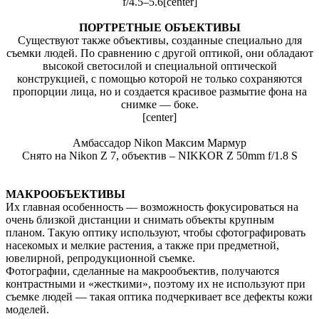
f/4.5–5.6[center]
ПОРТРЕТНЫЕ ОБЪЕКТИВЫ
Существуют также объективы, созданные специально для
съемки людей. По сравнению с другой оптикой, они обладают
высокой светосилой и специальной оптической
конструкцией, с помощью которой не только сохраняются
пропорции лица, но и создается красивое размытие фона на
снимке — боке.
[center]
Амбассадор Nikon Максим Мармур
Снято на Nikon Z 7, объектив – NIKKOR Z 50mm f/1.8 S
МАКРООБЪЕКТИВЫ
Их главная особенность — возможность фокусироваться на
очень близкой дистанции и снимать объекты крупным
планом. Такую оптику используют, чтобы сфотографировать
насекомых и мелкие растения, а также при предметной,
ювелирной, репродукционной съемке.
Фотографии, сделанные на макрообъектив, получаются
контрастными и «жесткими», поэтому их не используют при
съемке людей — такая оптика подчеркивает все дефекты кожи
моделей.