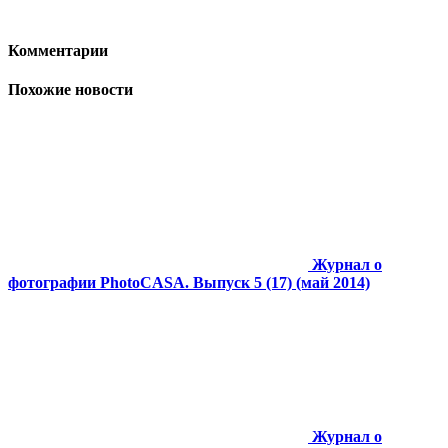
Комментарии
Похожие новости
Журнал о
фотографии PhotoCASA. Выпуск 5 (17) (май 2014)
Журнал о