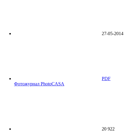
27-05-2014
PDF
Фотожурнал PhotoCASA
20 922