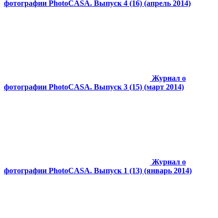
фотографии PhotoCASA. Выпуск 4 (16) (апрель 2014)
Журнал о
фотографии PhotoCASA. Выпуск 3 (15) (март 2014)
Журнал о
фотографии PhotoCASA. Выпуск 1 (13) (январь 2014)