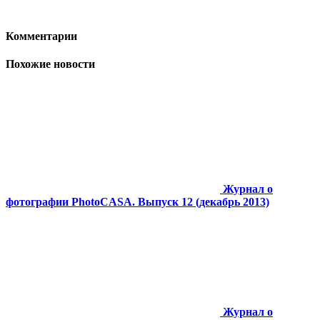
Комментарии
Похожие новости
Журнал о
фотографии PhotoCASA. Выпуск 12 (декабрь 2013)
Журнал о