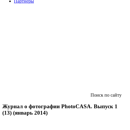
Партнеры
Поиск по сайту
Журнал о фотографии PhotoCASA. Выпуск 1
(13) (январь 2014)