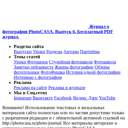
Журнал о
фотографии PhotoCASA. Выпуск 6. Бесплатный PDF
журнал.
Разделы сайта
Выпуски
Уроки
Разделы
Авторы
Партнёры
Темы статей
Уроки Фотошопа
Студийная фотошкола
Фотошкола
Заметки пейзажиста
Жанры фотографии
Обзоры
фототехники
ФотоФишка
История одной фотографии
Интервью с фотографом
Реклама
Реклама на сайте
Реклама в журнале
Мы в Соц.сетях
Instagram
Вконтакте
Facebook
Яндекс Дзен
YouTube
Внимание! Использование текстовых и визуальных
материалов сайта полностью или по частям допустимо только
с разрешения редакции и с обязательной активной ссылкой на
http://photocasa.ru/photo-journal/ Все материалы авторские и