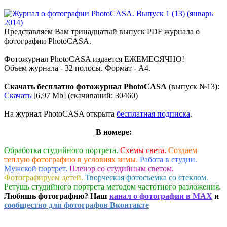
Представляем Вам тринадцатый выпуск PDF журнала о
фотографии PhotoCASA.
Фотожурнал PhotoCASA издается ЕЖЕМЕСЯЧНО!
Объем журнала - 32 полосы. Формат - А4.
Скачать бесплатно фотожурнал PhotoCASA
(выпуск №13):
Скачать
[6,97 Mb] (cкачиваний: 30460)
На журнал PhotoCASA открыта
бесплатная подписка
.
В номере:
Обработка студийного портрета.
Схемы света.
Создаем
теплую фотографию в условиях зимы.
Работа в студии.
Мужской портрет.
Пленэр со студийным светом.
Фотографируем детей.
Творческая фотосъемка со стеклом.
Ретушь студийного портрета методом частотного разложения.
Любишь фотографию? Наш
канал о фотографии в MAX
и
сообщество для фотографов Вконтакте