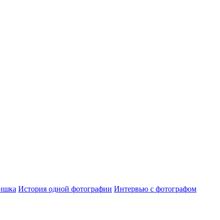
ишка
История одной фотографии
Интервью с фотографом