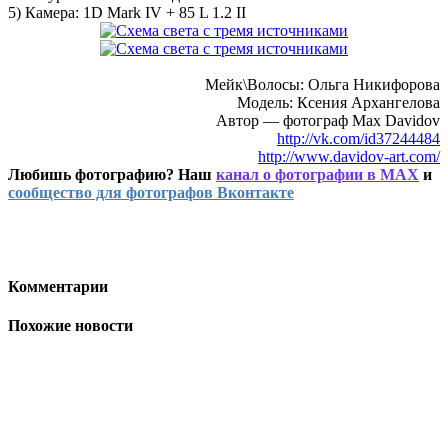
5) Камера: 1D Mark IV + 85 L 1.2 II
Мейк\Волосы: Ольга Никифорова
Модель: Ксения Архангелова
Автор — фотограф Max Davidov
http://vk.com/id37244484
http://www.davidov-art.com/
Любишь фотографию? Наш
канал о фотографии в MAX
и
сообщество для фотографов Вконтакте
Комментарии
Похожие новости