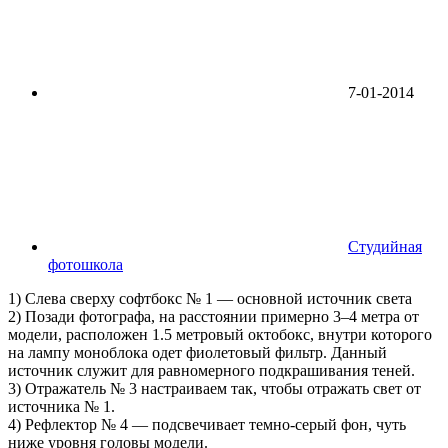
7-01-2014
Студийная
фотошкола
1) Слева сверху софтбокс № 1 — основной источник света
2) Позади фотографа, на расстоянии примерно 3–4 метра от
модели, расположен 1.5 метровый октобокс, внутри которого
на лампу моноблока одет фиолетовый фильтр. Данный
источник служит для равномерного подкрашивания теней.
3) Отражатель № 3 настраиваем так, чтобы отражать свет от
источника № 1.
4) Рефлектор № 4 — подсвечивает темно-серый фон, чуть
ниже уровня головы модели.