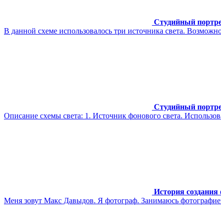
Студийный портрет
В данной схеме использовалось три источника света. Возм
Студийный портрет
Описание схемы света: 1. Источник фонового света. Использов
История создания
Меня зовут Макс Давыдов. Я фотограф. Занимаюсь фотографией 