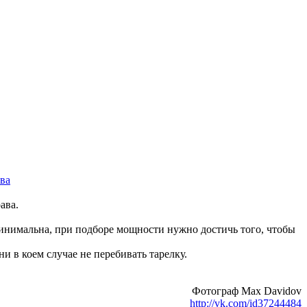
ава.
минимальна, при подборе мощности нужно достичь того, чтобы
 в коем случае не перебивать тарелку.
Фотограф Max Davidov
http://vk.com/id37244484