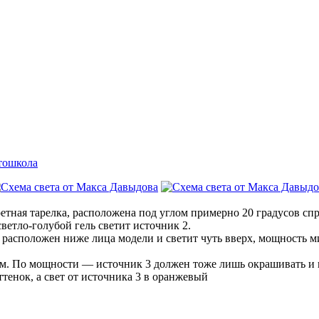
тошкола
етная тарелка, расположена под углом примерно 20 градусов спр
ветло-голубой гель светит источник 2.
й расположен ниже лица модели и светит чуть вверх, мощность 
м. По мощности — источник 3 должен тоже лишь окрашивать и ни
ттенок, а свет от источника 3 в оранжевый