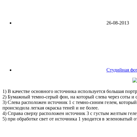
26-08-2013
Студийная фо
1) В качестве основного источника используется большая портр
2) Бумажный темно-серый фон, на который слева через соты и с
3) Слева расположен источник 1 с темно-синим гелем, которы
происходила легкая окраска теней и не более.
4) Справа сверху расположен источник 3 с густым желтым геле
5) при обработке свет от источника 1 уводится в зеленоватый о