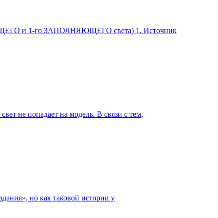
ИСУЮЩЕГО и 1-го ЗАПОЛНЯЮЩЕГО света) 1. Источник
ет не попадает на модель. В связи с тем,
дания», но как таковой истории у