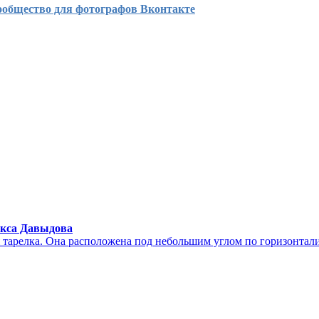
ообщество для фотографов Вконтакте
акса Давыдова
я тарелка. Она расположена под небольшим углом по горизонтал