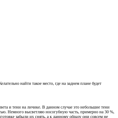
елательно найти такое место, где на заднем плане будет
ета и тени на личике. В данном случае это небольшие тени
ью. Немного высветляю носогубную часть, примерно на 30 %,
готовке забыли их снять, а к данному образу они совсем не