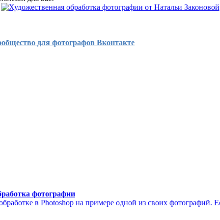
ообщество для фотографов Вконтакте
бработка фотографии
обработке в Photoshop на примере одной из своих фотографий. 