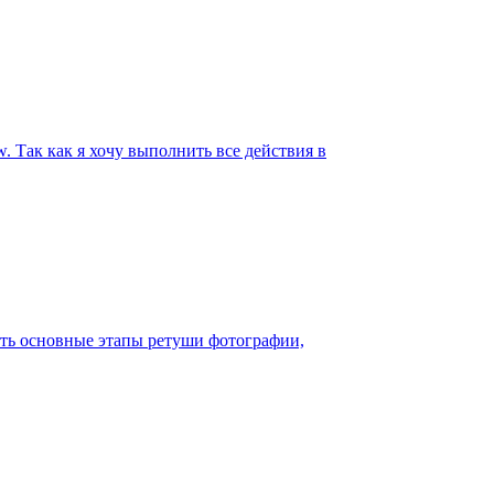
 Так как я хочу выполнить все действия в
ить основные этапы ретуши фотографии,