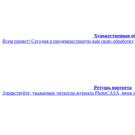
Художественная о
Всем привет! Сегодня я продемонстрирую вам свою обработку д
Ретушь портрета
Здравствуйте, уважаемые читатели журнала PhotoCASA, меня з