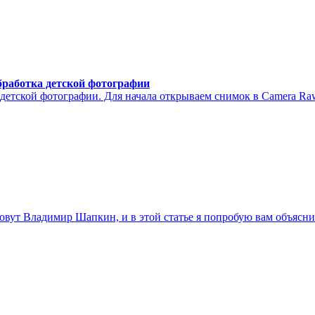
бработка детской фотографии
етской фотографии. Для начала открываем снимок в Camera Raw.
овут Владимир Шапкин, и в этой статье я попробую вам объясн