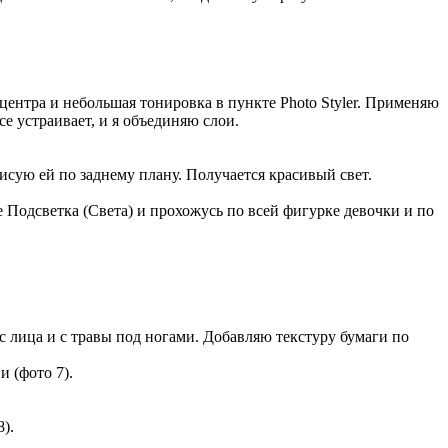
 центра и небольшая тонировка в пункте Photo Styler. Применяю
се устраивает, и я объединяю слои.
исую ей по заднему плану. Получается красивый свет.
Подсветка (Света) и прохожусь по всей фигурке девочки и по
с лица и с травы под ногами. Добавляю текстуру бумаги по
 (фото 7).
).