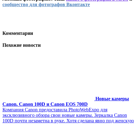
сообщество для фотографов Вконтакте
Комментарии
Похожие новости
Новые камеры
Canon. Canon 100D и Canon EOS 700D
Компания Canon предоставила PhotoWebExpo для
эксклюзивного обзора свои новые камеры. Зеркалка Canon
100D почти незаметна в руке. Хотя сделана явно под женскую