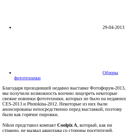
29-04-2013
Обзоры
фототехники
Благодаря проходившей недавно выставке Фотофорум-2013,
мы получили возможность воочию лицезреть некоторые
свежие новинки фототехники, которых не было на недавних
CES-2013 и Photokina-2012. Некоторые из них были
анонсированы непосредственно перед выставкой, поэтому
были как горячие пирожки.
Nikon представил компакт
Coolpix A
, который, как ни
странно, не вызвал ажиотажа со стороны посетителей.