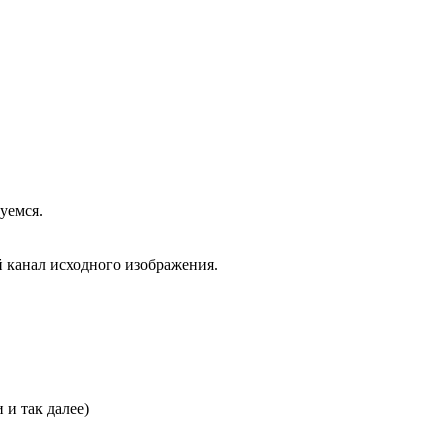
уемся.
й канал исходного изображения.
 и так далее)