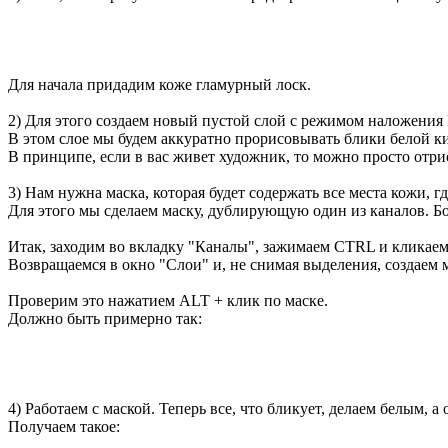
Для начала придадим коже гламурный лоск.
2) Для этого создаем новый пустой слой с режимом наложения Мя
В этом слое мы будем аккуратно прорисовывать блики белой к
В принципе, если в вас живет художник, то можно просто отри
3) Нам нужна маска, которая будет содержать все места кожи, г
Для этого мы сделаем маску, дублирующую один из каналов. Бо
Итак, заходим во вкладку "Каналы", зажимаем CTRL и кликаем
Возвращаемся в окно "Слои" и, не снимая выделения, создаем 
Проверим это нажатием ALT + клик по маске.
Должно быть примерно так:
4) Работаем с маской. Теперь все, что бликует, делаем белым, 
Получаем такое: