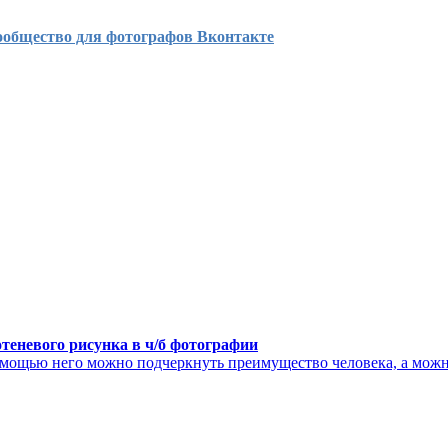
ообщество для фотографов Вконтакте
теневого рисунка в ч/б фотографии
омощью него можно подчеркнуть преимущество человека, а можн