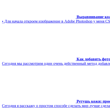
Выравнивание ко
• Для начала откроем изображение в Adobe Photoshop у меня CS
Как добавить фот
Сегодня мы рассмотрим один очень действенный метод добавле
Ретушь кожи: прос
Сегодня я расскажу о простом способе сделать мир лучше сдела