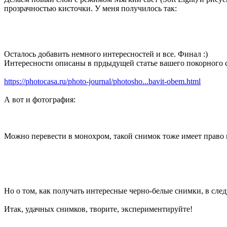
прозрачностью кисточки. У меня получилось так:
Осталось добавить немного интересностей и все. Финал :)
Интересности описаны в прдыдущей статье вашего покорного 
https://photocasa.ru/photo-journal/photosho...bavit-obem.html
А вот и фотография:
Можно перевести в монохром, такой снимок тоже имеет право н
Но о том, как получать интересные черно-белые снимки, в сле
Итак, удачных снимков, творите, экспериментируйте!