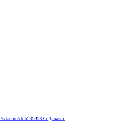
://vk.com/club53595336 Давайте