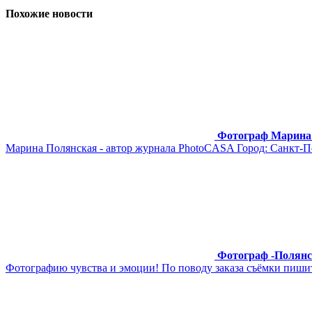
Похожие новости
Фотограф Марина
Марина Полянская - автор журнала PhotoCASA Город: Санкт-Пе
Фотограф -Полян
Фотографию чувства и эмоции! По поводу заказа съёмки пишите -