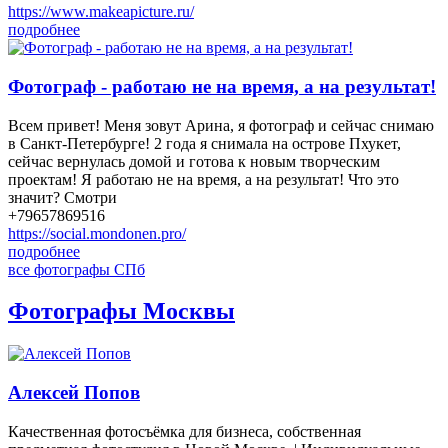
https://www.makeapicture.ru/
подробнее
Фотограф - работаю не на время, а на результат!
Всем привет! Меня зовут Арина, я фотограф и сейчас снимаю
в Санкт-Петербурге! 2 года я снимала на острове Пхукет,
сейчас вернулась домой и готова к новым творческим
проектам! Я работаю не на время, а на результат! Что это
значит? Смотри
+79657869516
https://social.mondonen.pro/
подробнее
все фотографы СПб
Фотографы Москвы
Алексей Попов
Качественная фотосъёмка для бизнеса, собственная