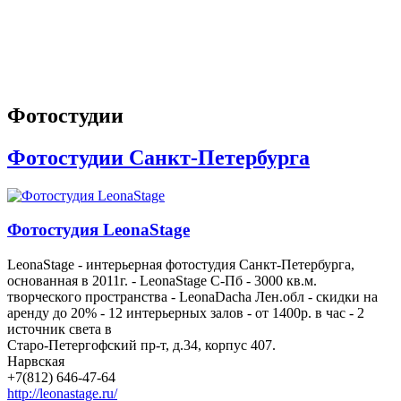
Фотостудии
Фотостудии Санкт-Петербурга
Фотостудия LeonaStage
LeonaStage - интерьерная фотостудия Санкт-Петербурга,
основанная в 2011г. - LeonaStage С-Пб - 3000 кв.м.
творческого пространства - LeonaDacha Лен.обл - скидки на
аренду до 20% - 12 интерьерных залов - от 1400р. в час - 2
источник света в
Старо-Петергофский пр-т, д.34, корпус 407.
Нарвская
+7(812) 646-47-64
http://leonastage.ru/