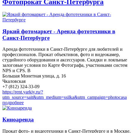
Фотопрокат Санкт-Петербурга
Яркий фотомаркет - Аренда фототехники в
Санкт-Петербурге
Аренда фототехники в Санкт-Петербурге для любителей и
профессионалов. Прокат объективов, фото и видеокамер,
студийного оборудования и аксессуаров. Скидки и лояльные
залоговые условия по Карте Фотографа, участниками систем
NPS и CPS. В
Большая Монетная улица, д. 16
Чкаловская
+7 (812) 324-33-09
https://rent.yarkiy.ru/?
utm_source=sait&utm_medium=ssilka&utm_campaign=photocasa
подробнее
Киноаренда
Прокат фото- и видеотехники в Санкт-Петербурге и в Москве.