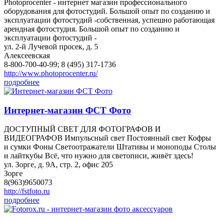
Photoprocenter - интернет магазин профессионального
оборудования для фотостудий. Большой опыт по созданию и
эксплуатации фотостудий -собственная, успешно работающая
арендная фотостудия. Большой опыт по созданию и
эксплуатации фотостудий -
ул. 2-й Лучевой просек, д. 5
Алексеевская
8-800-700-40-99; 8 (495) 317-1736
http://www.photoprocenter.ru/
подробнее
Интернет-магазин ФСТ Фото
ДОСТУПНЫЙ СВЕТ ДЛЯ ФОТОГРАФОВ И
ВИДЕОГРАФОВ Импульсный свет Постоянный свет Кофры
и сумки Фоны Светоотражатели Штативы и моноподы Столы
и лайткубы Всё, что нужно для светописи, живёт здесь!
ул. Зорге, д. 9А, стр. 2, офис 205
Зорге
8(963)9650073
http://fstfoto.ru
подробнее