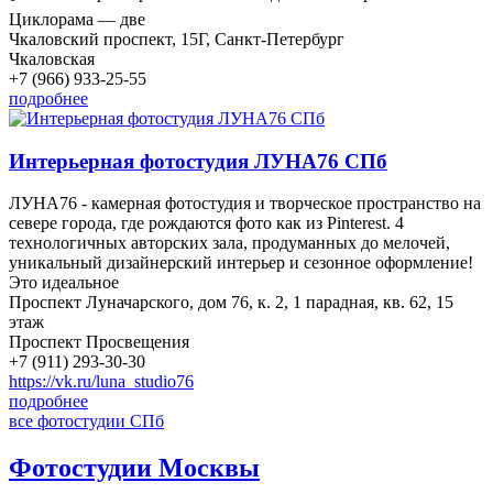
Циклорама — две
Чкаловский проспект, 15Г, Санкт-Петербург
Чкаловская
+7 (966) 933-25-55
подробнее
Интерьерная фотостудия ЛУНА76 СПб
ЛУНА76 - камерная фотостудия и творческое пространство на
севере города, где рождаются фото как из Pinterest. 4
технологичных авторских зала, продуманных до мелочей,
уникальный дизайнерский интерьер и сезонное оформление!
Это идеальное
Проспект Луначарского, дом 76, к. 2, 1 парадная, кв. 62, 15
этаж
Проспект Просвещения
+7 (911) 293-30-30
https://vk.ru/luna_studio76
подробнее
все фотостудии СПб
Фотостудии Москвы