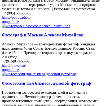
предметная фотостудия в Новой Москве. | Индивидуальные
фотосессии в интерьерных студиях Москвы и на природе,
модельные тесты и снэпшоты. | Репортажная фотосъёмка.
+7 (985) 580-86-88
https://popov.photo
подробнее
Фотограф в Москве Алексей Михайлов
Алексей Михайлов — коммерческий фотограф, кандидат
наук, доцент. Член Союза фотохудожников России. Стаж
более 15 лет. Преподает теорию и практику фотографии с
2011 года
+7(916)840-66-02
http://fototoy.ru/
подробнее
Фотосессии для бизнеса, деловой фотограф
Портретная фотосессия руководителей и коллектива
организации. Демонстрация рабочего процесса,
производственных помещений, оборудования. Фотосъемка
форумов, выставок, презентаций, конференций и других