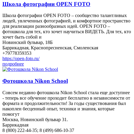
Школа фотографии OPEN FOTO
Школа фотографии OPEN FOTO – сообщество талантливых
людей, увлеченных фотографией, и комфортное пространство
для реализации разнообразных идей. OPEN FOTO –
фотошкола для тех, кто хочет научиться ВИДЕТЬ. Для тех, кто
хочет быть собой и
Новинский бульвар, 18Б
Баррикадная, Краснопресненская, Смоленская
+79778359353
https://open-foto.ru/
подробнее
Фотошкола Nikon School
Совсем недавно фотошкола Nikon School стала еще доступнее
- теперь все обучение проходит бесплатно в независимости от
формата и продолжительности! За годы существования был
накоплен бесценный опыт, техники и знания, которые
помогут
Москва, Новинский бульвар 31.
Баррикадная
8 (800) 222-44-35; 8 (499) 686-10-37