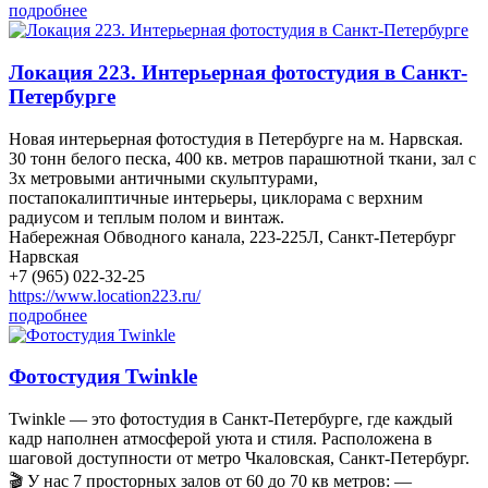
подробнее
Локация 223. Интерьерная фотостудия в Санкт-
Петербурге
Новая интерьерная фотостудия в Петербурге на м. Нарвская.
30 тонн белого песка, 400 кв. метров парашютной ткани, зал с
3х метровыми античными скульптурами,
постапокалиптичные интерьеры, циклорама с верхним
радиусом и теплым полом и винтаж.
Набережная Обводного канала, 223-225Л, Санкт-Петербург
Нарвская
+7 (965) 022-32-25
https://www.location223.ru/
подробнее
Фотостудия Twinkle
Twinkle — это фотостудия в Санкт-Петербурге, где каждый
кадр наполнен атмосферой уюта и стиля. Расположена в
шаговой доступности от метро Чкаловская, Санкт-Петербург.
🎬 У нас 7 просторных залов от 60 до 70 кв метров: —