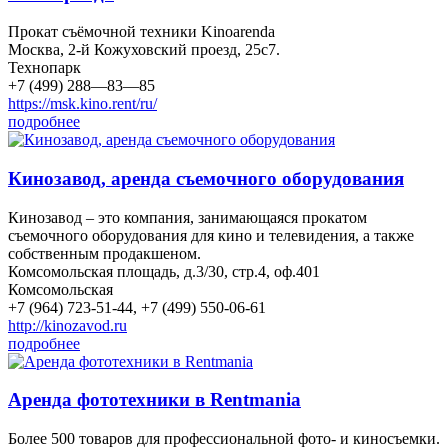
Прокат съёмочной техники Kinoarenda
Москва, 2-й Кожуховский проезд, 25с7.
Технопарк
+7 (499) 288—83—85
https://msk.kino.rent/ru/
подробнее
Кинозавод, аренда съемочного оборудования
Кинозавод – это компания, занимающаяся прокатом
съемочного оборудования для кино и телевидения, а также
собственным продакшеном.
Комсомольская площадь, д.3/30, стр.4, оф.401
Комсомольская
+7 (964) 723-51-44, +7 (499) 550-06-61
http://kinozavod.ru
подробнее
Аренда фототехники в Rentmania
Более 500 товаров для профессиональной фото- и киносъемки.