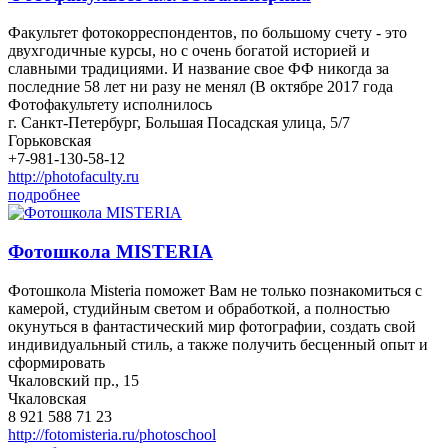
Факультет фотокорреспондентов, по большому счету - это
двухгодичные курсы, но с очень богатой историей и
славными традициями. И название свое ФФ никогда за
последние 58 лет ни разу не менял (В октябре 2017 года
Фотофакультету исполнилось
г. Санкт-Петербург, Большая Посадская улица, 5/7
Горьковская
+7-981-130-58-12
http://photofaculty.ru
подробнее
Фотошкола MISTERIA
Фотошкола Misteria поможет Вам не только познакомиться с
камерой, студийным светом и обработкой, а полностью
окунуться в фантастический мир фотографии, создать свой
индивидуальный стиль, а также получить бесценный опыт и
сформировать
Чкаловский пр., 15
Чкаловская
8 921 588 71 23
http://fotomisteria.ru/photoschool