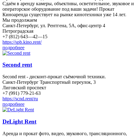
Сдаём в аренду камеры, объективы, осветительное, звуковое и
операторское оборудование под ваши задачи! Прокат
Киноаренда существует на рынке кинотехники уже 14 лет.
Мы продолжаем
Санкт-Петербург, ул. Рентгена, 5А, офис-центр 4
Петроградская
+7 (812) 643—42—15
https://spb.kino.rent/
подробнее
Second rent
Second rent - дисконт-прокат съёмочной техники.
Санкт-Петербург Транспортный переулок, 3
Лиговский проспект
+7 (991) 779-21-63
https://scnd.rent/ru
подробнее
DeLight Rent
Аренда и прокат фото, видео, звукового, трансляционного,