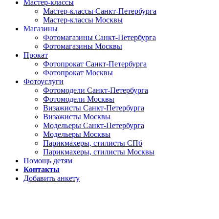
Мастер-классы
Мастер-классы Санкт-Петербурга
Мастер-классы Москвы
Магазины
Фотомагазины Санкт-Петербурга
Фотомагазины Москвы
Прокат
Фотопрокат Санкт-Петербурга
Фотопрокат Москвы
Фотоуслуги
Фотомодели Санкт-Петербурга
Фотомодели Москвы
Визажисты Санкт-Петербурга
Визажисты Москвы
Модельеры Санкт-Петербурга
Модельеры Москвы
Парикмахеры, стилисты СПб
Парикмахеры, стилисты Москвы
Помощь детям
Контакты
Добавить анкету