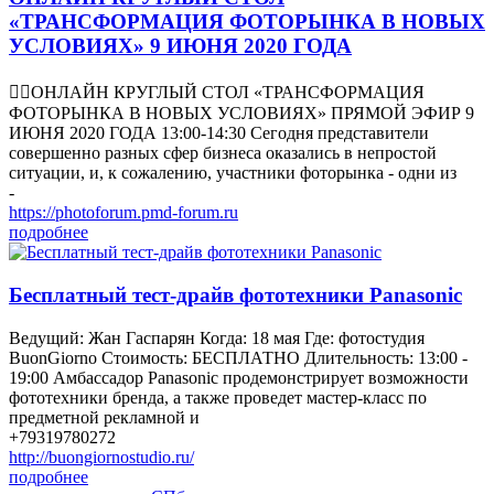
«ТРАНСФОРМАЦИЯ ФОТОРЫНКА В НОВЫХ
УСЛОВИЯХ» 9 ИЮНЯ 2020 ГОДА
👉🏻ОНЛАЙН КРУГЛЫЙ СТОЛ «ТРАНСФОРМАЦИЯ
ФОТОРЫНКА В НОВЫХ УСЛОВИЯХ» ПРЯМОЙ ЭФИР 9
ИЮНЯ 2020 ГОДА 13:00-14:30 Сегодня представители
совершенно разных сфер бизнеса оказались в непростой
ситуации, и, к сожалению, участники фоторынка - одни из
-
https://photoforum.pmd-forum.ru
подробнее
Бесплатный тест-драйв фототехники Panasonic
Ведущий: Жан Гаспарян Когда: 18 мая Где: фотостудия
BuonGiorno Стоимость: БЕСПЛАТНО Длительность: 13:00 -
19:00 Амбассадор Panasonic продемонстрирует возможности
фототехники бренда, а также проведет мастер-класс по
предметной рекламной и
+79319780272
http://buongiornostudio.ru/
подробнее