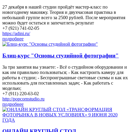
27 декабря в нашей студии пройдёт мастер-класс по
новогоднему макияжу. Теория и двухчасовая практика в
небольшой группе всего за 2500 рублей. После мероприятия
можно будет остаться и запечатлеть результат
+7 (921) 741-02-05
https://adini.ru/
подробнее
Блиц-курс "Основы студийной фотографии"
За три занятия вы узнаете: - Всё о студийном оборудовании и
как им правильно пользоваться; - Как настроить камеру для
работы в студии; - Беспроигрышные световые схемы и как их
использовать для поставленных задач; - Как работать с
моделью;
+7 (911) 220-63-02
http://popcornstudio.ru
подробнее
ОНЛАЙН КРУГЛЫЙ СТОЛ