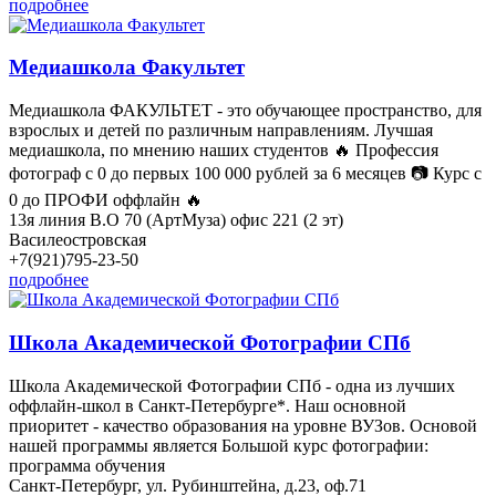
подробнее
Медиашкола Факультет
Медиашкола ФАКУЛЬТЕТ - это обучающее пространство, для
взрослых и детей по различным направлениям. Лучшая
медиашкола, по мнению наших студентов 🔥 Профессия
фотограф с 0 до первых 100 000 рублей за 6 месяцев 📷 Курс с
0 до ПРОФИ оффлайн 🔥
13я линия В.О 70 (АртМуза) офис 221 (2 эт)
Василеостровская
+7(921)795-23-50
подробнее
Школа Академической Фотографии СПб
Школа Академической Фотографии СПб - одна из лучших
оффлайн-школ в Санкт-Петербурге*. Наш основной
приоритет - качество образования на уровне ВУЗов. Основой
нашей программы является Большой курс фотографии:
программа обучения
Санкт-Петербург, ул. Рубинштейна, д.23, оф.71