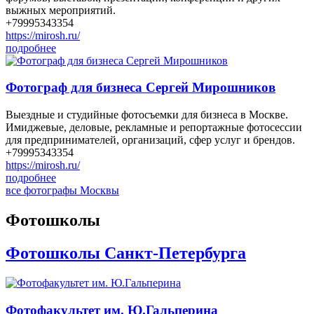
выжных мероприятий.
+79995343354
https://mirosh.ru/
подробнее
Фотограф для бизнеса Сергей Мирошников
Выездные и студийные фотосъемки для бизнеса в Москве.
Имиджевые, деловые, рекламные и репортажные фотосессии
для предпринимателей, организаций, сфер услуг и брендов.
+79995343354
https://mirosh.ru/
подробнее
все фотографы Москвы
Фотошколы
Фотошколы Санкт-Петербурга
Фотофакультет им. Ю.Гальперина