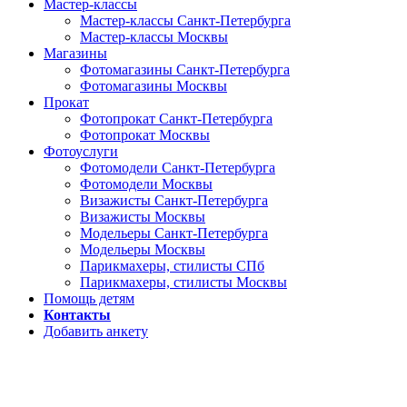
Мастер-классы
Мастер-классы Санкт-Петербурга
Мастер-классы Москвы
Магазины
Фотомагазины Санкт-Петербурга
Фотомагазины Москвы
Прокат
Фотопрокат Санкт-Петербурга
Фотопрокат Москвы
Фотоуслуги
Фотомодели Санкт-Петербурга
Фотомодели Москвы
Визажисты Санкт-Петербурга
Визажисты Москвы
Модельеры Санкт-Петербурга
Модельеры Москвы
Парикмахеры, стилисты СПб
Парикмахеры, стилисты Москвы
Помощь детям
Контакты
Добавить анкету