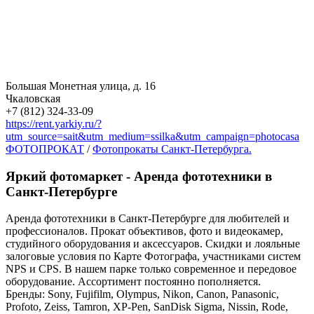
Большая Монетная улица, д. 16
Чкаловская
+7 (812) 324-33-09
https://rent.yarkiy.ru/?
utm_source=sait&utm_medium=ssilka&utm_campaign=photocasa
ФОТОПРОКАТ
/
Фотопрокаты Санкт-Петербурга.
Яркий фотомаркет - Аренда фототехники в
Санкт-Петербурге
Аренда фототехники в Санкт-Петербурге для любителей и
профессионалов. Прокат объективов, фото и видеокамер,
студийного оборудования и аксессуаров. Скидки и лояльные
залоговые условия по Карте Фотографа, участниками систем
NPS и CPS. В нашем парке только современное и передовое
оборудование. Ассортимент постоянно пополняется.
Бренды: Sony, Fujifilm, Olympus, Nikon, Canon, Panasonic,
Profoto, Zeiss, Tamron, XP-Pen, SanDisk Sigma, Nissin, Rode,