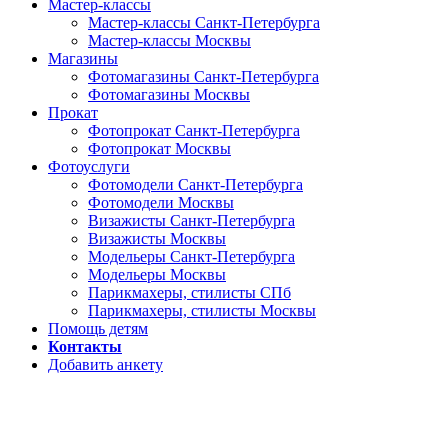
Мастер-классы
Мастер-классы Санкт-Петербурга
Мастер-классы Москвы
Магазины
Фотомагазины Санкт-Петербурга
Фотомагазины Москвы
Прокат
Фотопрокат Санкт-Петербурга
Фотопрокат Москвы
Фотоуслуги
Фотомодели Санкт-Петербурга
Фотомодели Москвы
Визажисты Санкт-Петербурга
Визажисты Москвы
Модельеры Санкт-Петербурга
Модельеры Москвы
Парикмахеры, стилисты СПб
Парикмахеры, стилисты Москвы
Помощь детям
Контакты
Добавить анкету