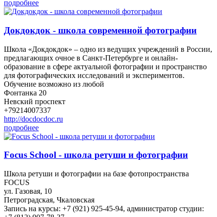
подробнее
Докдокдок - школа современной фотографии
Школа «Докдокдок» – одно из ведущих учреждений в России,
предлагающих очное в Санкт-Петербурге и онлайн-
образование в сфере актуальной фотографии и пространство
для фотографических исследований и экспериментов.
Обучение возможно из любой
Фонтанка 20
Невский проспект
+79214007337
http://docdocdoc.ru
подробнее
Focus School - школа ретуши и фотографии
Школа ретуши и фотографии на базе фотопространства
FOCUS
ул. Газовая, 10
Петроградская, Чкаловская
Запись на курсы: +7 (921) 925-45-94, администратор студии: