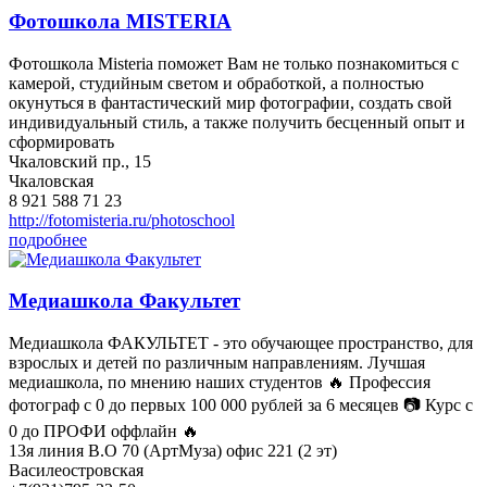
Фотошкола MISTERIA
Фотошкола Misteria поможет Вам не только познакомиться с
камерой, студийным светом и обработкой, а полностью
окунуться в фантастический мир фотографии, создать свой
индивидуальный стиль, а также получить бесценный опыт и
сформировать
Чкаловский пр., 15
Чкаловская
8 921 588 71 23
http://fotomisteria.ru/photoschool
подробнее
Медиашкола Факультет
Медиашкола ФАКУЛЬТЕТ - это обучающее пространство, для
взрослых и детей по различным направлениям. Лучшая
медиашкола, по мнению наших студентов 🔥 Профессия
фотограф с 0 до первых 100 000 рублей за 6 месяцев 📷 Курс с
0 до ПРОФИ оффлайн 🔥
13я линия В.О 70 (АртМуза) офис 221 (2 эт)
Василеостровская