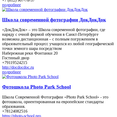
+7 (812) 907-78-37
подробнее
Школа современной фотографии ДокДокДок
«ДокДокДок» – это Школа современной фотографии, где
наряду с очной формой обучения в Санкт-Петербурге
возможна дистанционная – с полным погружением в
образовательный процесс учащихся из любой географической
точки земного шара посредством
Набережная реки Фонтанки 20
Гостиный двор
+79119524215
http://docdocdoc.ru
подробнее
Фотошкола Photo Park School
Школа Современной Фотографии «Photo Park School» - это
фотошкола, ориентированная на европейские стандарты
образования.
+78124082516
https://photo-school.pro