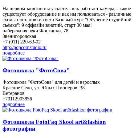
На первом занятии вы узнаете: - как работает камера, - какое
существует оборудование и как им пользоваться - различные
схемы постановки света Базовый курс "Обучение студийной
съёмке": 9 оффлайн занятий, старт 30 мая!
набережная реки Фонтанки, 78
Звенигородская
+7 (911) 220-63-02
http://popcornstudio.ru
подробнее
Фотошкола "ФотоСова"
Фотошкола "ФотоСова" для детей и взрослых
Красное Село, ул. Юных Пионеров, 38
Ветеранов
+79112905856
подробнее
Фотошкола FotoFaq Skool art&fashion
фотографии