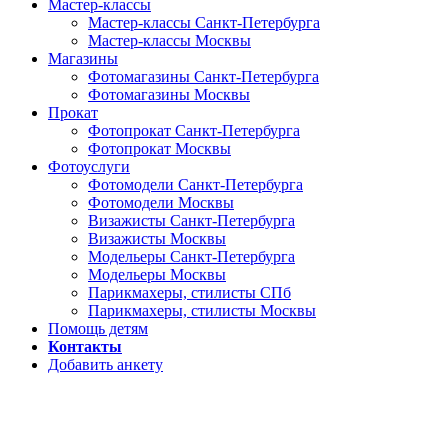
Мастер-классы
Мастер-классы Санкт-Петербурга
Мастер-классы Москвы
Магазины
Фотомагазины Санкт-Петербурга
Фотомагазины Москвы
Прокат
Фотопрокат Санкт-Петербурга
Фотопрокат Москвы
Фотоуслуги
Фотомодели Санкт-Петербурга
Фотомодели Москвы
Визажисты Санкт-Петербурга
Визажисты Москвы
Модельеры Санкт-Петербурга
Модельеры Москвы
Парикмахеры, стилисты СПб
Парикмахеры, стилисты Москвы
Помощь детям
Контакты
Добавить анкету