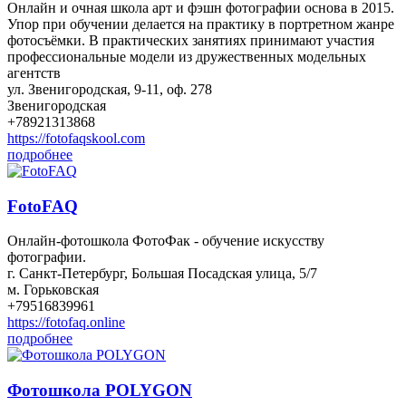
Онлайн и очная школа арт и фэшн фотографии основа в 2015.
Упор при обучении делается на практику в портретном жанре
фотосъёмки. В практических занятиях принимают участия
профессиональные модели из дружественных модельных
агентств
ул. Звенигородская, 9-11, оф. 278
Звенигородская
+78921313868
https://fotofaqskool.com
подробнее
FotoFAQ
Онлайн-фотошкола ФотоФак - обучение искусству
фотографии.
г. Санкт-Петербург, Большая Посадская улица, 5/7
м. Горьковская
+79516839961
https://fotofaq.online
подробнее
Фотошкола POLYGON