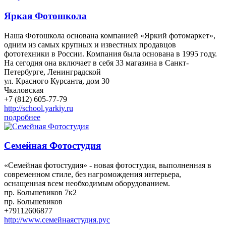
Яркая Фотошкола
Наша Фотошкола основана компанией «Яркий фотомаркет»,
одним из самых крупных и известных продавцов
фототехники в России. Компания была основана в 1995 году.
На сегодня она включает в себя 33 магазина в Санкт-
Петербурге, Ленинградской
ул. Красного Курсанта, дом 30
Чкаловская
+7 (812) 605-77-79
http://school.yarkiy.ru
подробнее
Семейная Фотостудия
«Семейная фотостудия» - новая фотостудия, выполненная в
современном стиле, без нагромождения интерьера,
оснащенная всем необходимым оборудованием.
пр. Большевиков 7к2
пр. Большевиков
+79112606877
http://www.семейнаястудия.рус