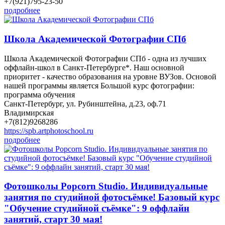
+7(921)795-23-50
подробнее
Школа Академической Фотографии СПб
Школа Академической Фотографии СПб - одна из лучших
оффлайн-школ в Санкт-Петербурге*. Наш основной
приоритет - качество образования на уровне ВУЗов. Основой
нашей программы является Большой курс фотографии:
программа обучения
Санкт-Петербург, ул. Рубинштейна, д.23, оф.71
Владимирская
+7(812)9268286
https://spb.artphotoschool.ru
подробнее
Фотошколы Popcorn Studio. Индивидуальные
занятия по студийной фотосъёмке! Базовый курс
"Обучение студийной съёмке": 9 оффлайн
занятий, старт 30 мая!