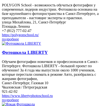
POLYGON School - возможность обучаться фотографии у
современных лидеров индустрии. Фотошкола основана на
базе крупнейшего фотопространства в Санкт-Петербурге, а
преподаватели - настоящие эксперты и практики.
улица Михайлова, 21, Санкт-Петербург
Площадь Ленина
+7 (812) 777-02-47
https://polygonschool.ru/
подробнее
Фотошкола LIBERTY
Обучаем фотографии новичков и профессионалов в Санкт-
Петербурге. Фотошкола LIBERTY - большой проект по
обучению! За 4 года мы выпустили около 1000 учеников,
которые перестали снимать в режиме Авто, разобрались с
жанрами фотографии,
Санкт-Петербург, Газовая 10
Чкаловская / Петроградская
921-42-92
https://www.libertyphotoschool.ru
подробнее