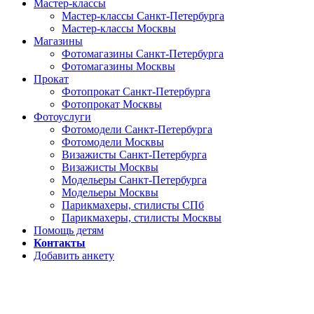
Мастер-классы
Мастер-классы Санкт-Петербурга
Мастер-классы Москвы
Магазины
Фотомагазины Санкт-Петербурга
Фотомагазины Москвы
Прокат
Фотопрокат Санкт-Петербурга
Фотопрокат Москвы
Фотоуслуги
Фотомодели Санкт-Петербурга
Фотомодели Москвы
Визажисты Санкт-Петербурга
Визажисты Москвы
Модельеры Санкт-Петербурга
Модельеры Москвы
Парикмахеры, стилисты СПб
Парикмахеры, стилисты Москвы
Помощь детям
Контакты
Добавить анкету