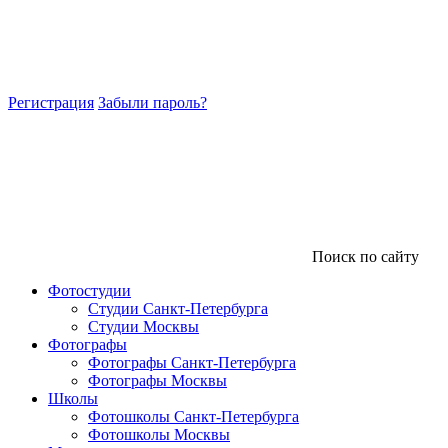
Регистрация
Забыли пароль?
Поиск по сайту
Фотостудии
Студии Санкт-Петербурга
Студии Москвы
Фотографы
Фотографы Санкт-Петербурга
Фотографы Москвы
Школы
Фотошколы Санкт-Петербурга
Фотошколы Москвы