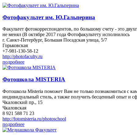
Фотофакультет им. Ю.Гальперина
Факультет фотокорреспондентов, по большому счету - это двух
не менял (В октябре 2017 года Фотофакультету исполнилось
г. Санкт-Петербург, Большая Посадская улица, 5/7
Горьковская
+7-981-130-58-12
http://photofaculty.ru
подробнее
Фотошкола MISTERIA
Фотошкола Misteria поможет Вам не только познакомиться с ка
индивидуальный стиль, а также получить бесценный опыт и с
Чкаловский пр., 15
Чкаловская
8 921 588 71 23
http://fotomisteria.ru/photoschool
подробнее