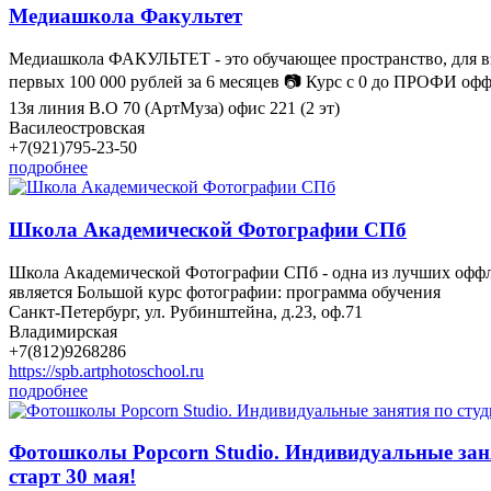
Медиашкола Факультет
Медиашкола ФАКУЛЬТЕТ - это обучающее пространство, для вз
первых 100 000 рублей за 6 месяцев 📷 Курс с 0 до ПРОФИ оф
13я линия В.О 70 (АртМуза) офис 221 (2 эт)
Василеостровская
+7(921)795-23-50
подробнее
Школа Академической Фотографии СПб
Школа Академической Фотографии СПб - одна из лучших оффла
является Большой курс фотографии: программа обучения
Санкт-Петербург, ул. Рубинштейна, д.23, оф.71
Владимирская
+7(812)9268286
https://spb.artphotoschool.ru
подробнее
Фотошколы Popcorn Studio. Индивидуальные заня
старт 30 мая!