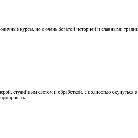
годичные курсы, но с очень богатой историей и славными традиц
мерой, студийным светом и обработкой, а полностью окунуться в
формировать