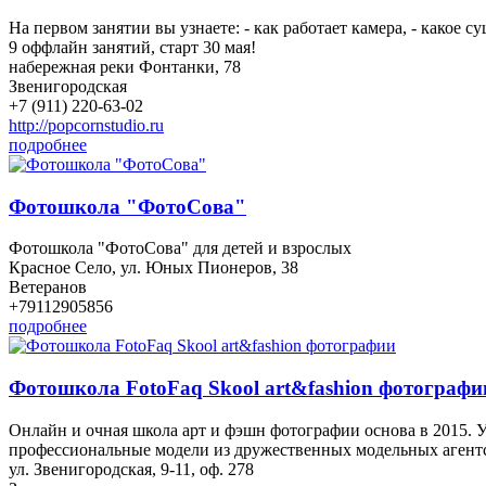
На первом занятии вы узнаете: - как работает камера, - какое
9 оффлайн занятий, старт 30 мая!
набережная реки Фонтанки, 78
Звенигородская
+7 (911) 220-63-02
http://popcornstudio.ru
подробнее
Фотошкола "ФотоСова"
Фотошкола "ФотоСова" для детей и взрослых
Красное Село, ул. Юных Пионеров, 38
Ветеранов
+79112905856
подробнее
Фотошкола FotoFaq Skool art&fashion фотографи
Онлайн и очная школа арт и фэшн фотографии основа в 2015. 
профессиональные модели из дружественных модельных агент
ул. Звенигородская, 9-11, оф. 278