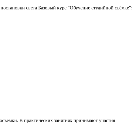
мы постановки света Базовый курс "Обучение студийной съёмке":
тосъёмки. В практических занятиях принимают участия