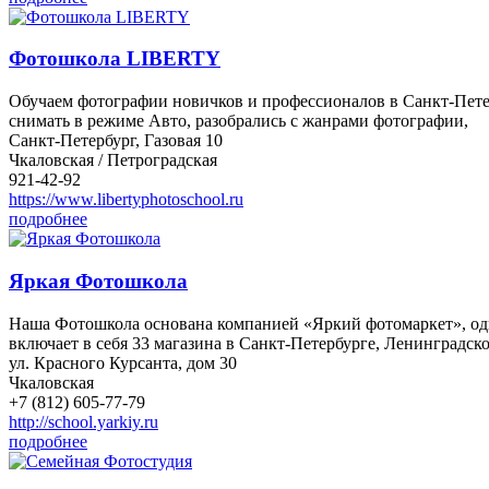
Фотошкола LIBERTY
Обучаем фотографии новичков и профессионалов в Санкт-Петер
снимать в режиме Авто, разобрались с жанрами фотографии,
Санкт-Петербург, Газовая 10
Чкаловская / Петроградская
921-42-92
https://www.libertyphotoschool.ru
подробнее
Яркая Фотошкола
Наша Фотошкола основана компанией «Яркий фотомаркет», одн
включает в себя 33 магазина в Санкт-Петербурге, Ленинградск
ул. Красного Курсанта, дом 30
Чкаловская
+7 (812) 605-77-79
http://school.yarkiy.ru
подробнее