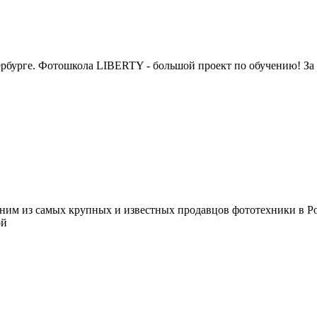
бурге. Фотошкола LIBERTY - большой проект по обучению! За 4
им из самых крупных и известных продавцов фототехники в Рос
ой