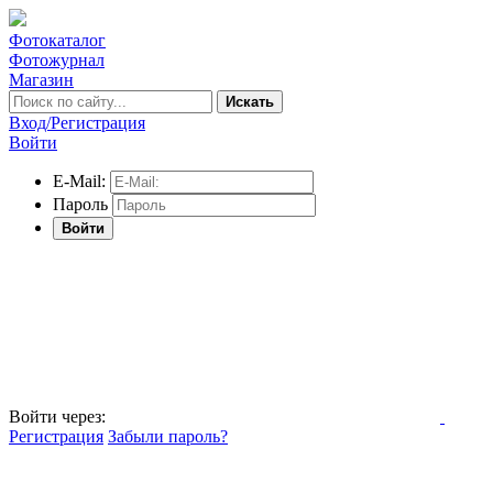
Фотокаталог
Фотожурнал
Магазин
Искать
Вход/Регистрация
Войти
E-Mail:
Пароль
Войти
Войти через:
Регистрация
Забыли пароль?