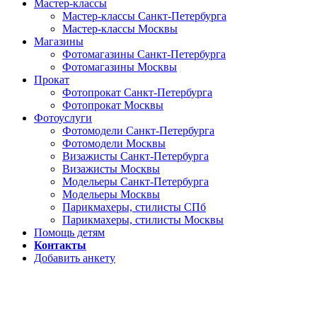
Мастер-классы
Мастер-классы Санкт-Петербурга
Мастер-классы Москвы
Магазины
Фотомагазины Санкт-Петербурга
Фотомагазины Москвы
Прокат
Фотопрокат Санкт-Петербурга
Фотопрокат Москвы
Фотоуслуги
Фотомодели Санкт-Петербурга
Фотомодели Москвы
Визажисты Санкт-Петербурга
Визажисты Москвы
Модельеры Санкт-Петербурга
Модельеры Москвы
Парикмахеры, стилисты СПб
Парикмахеры, стилисты Москвы
Помощь детям
Контакты
Добавить анкету