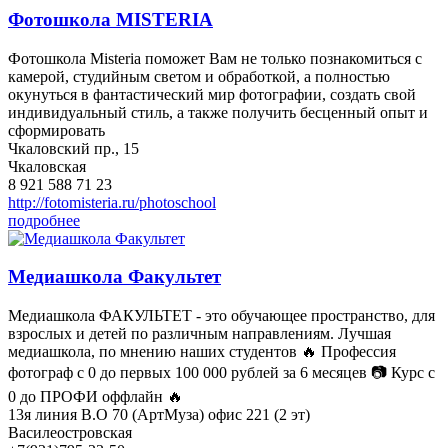
Фотошкола MISTERIA
Фотошкола Misteria поможет Вам не только познакомиться с
камерой, студийным светом и обработкой, а полностью
окунуться в фантастический мир фотографии, создать свой
индивидуальный стиль, а также получить бесценный опыт и
сформировать
Чкаловский пр., 15
Чкаловская
8 921 588 71 23
http://fotomisteria.ru/photoschool
подробнее
Медиашкола Факультет
Медиашкола ФАКУЛЬТЕТ - это обучающее пространство, для
взрослых и детей по различным направлениям. Лучшая
медиашкола, по мнению наших студентов 🔥 Профессия
фотограф с 0 до первых 100 000 рублей за 6 месяцев 📷 Курс с
0 до ПРОФИ оффлайн 🔥
13я линия В.О 70 (АртМуза) офис 221 (2 эт)
Василеостровская