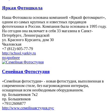
Яркая Фотошкола
Наша Фотошкола основана компанией «Яркий фотомаркет»,
одним из самых крупных и известных продавцов
фототехники в России. Компания была основана в 1995 году.
На сегодня она включает в себя 33 магазина в Санкт-
Петербурге, Ленинградской
ул. Красного Курсанта, дом 30
Чкаловская
+7 (812) 605-77-79
http://school.yarkiy.ru
подробнее
Семейная Фотостудия
«Семейная фотостудия» - новая фотостудия, выполненная в
современном стиле, без нагромождения интерьера,
оснащенная всем необходимым оборудованием.
пр. Большевиков 7к2
пр. Большевиков
+79112606877
http://www.семейнаястудия.рус