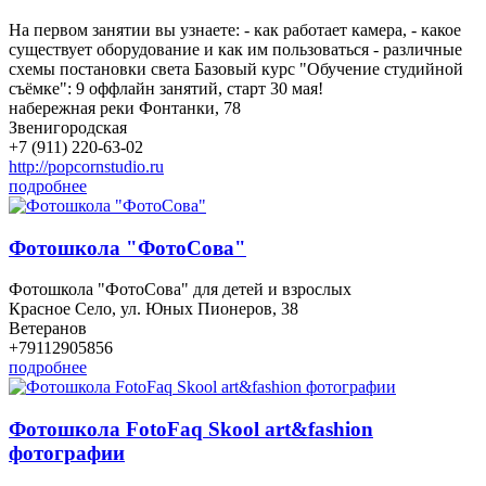
На первом занятии вы узнаете: - как работает камера, - какое
существует оборудование и как им пользоваться - различные
схемы постановки света Базовый курс "Обучение студийной
съёмке": 9 оффлайн занятий, старт 30 мая!
набережная реки Фонтанки, 78
Звенигородская
+7 (911) 220-63-02
http://popcornstudio.ru
подробнее
Фотошкола "ФотоСова"
Фотошкола "ФотоСова" для детей и взрослых
Красное Село, ул. Юных Пионеров, 38
Ветеранов
+79112905856
подробнее
Фотошкола FotoFaq Skool art&fashion
фотографии