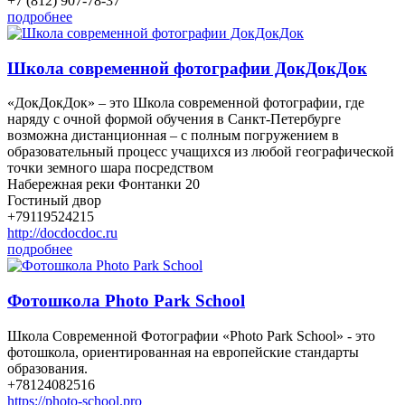
+7 (812) 907-78-37
подробнее
Школа современной фотографии ДокДокДок
«ДокДокДок» – это Школа современной фотографии, где
наряду с очной формой обучения в Санкт-Петербурге
возможна дистанционная – с полным погружением в
образовательный процесс учащихся из любой географической
точки земного шара посредством
Набережная реки Фонтанки 20
Гостиный двор
+79119524215
http://docdocdoc.ru
подробнее
Фотошкола Photo Park School
Школа Современной Фотографии «Photo Park School» - это
фотошкола, ориентированная на европейские стандарты
образования.
+78124082516
https://photo-school.pro