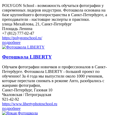
POLYGON School - возможность обучаться фотографии у
современных лидеров индустрии. Фотошкола основана на
базе крупнейшего фотопространства в Санкт-Петербурге, а
преподаватели - настоящие эксперты и практики.
улица Михайлова, 21, Санкт-Петербург
Площадь Ленина
+7 (812) 777-02-47
https://polygonschool.ru/
подробнее
Фотошкола LIBERTY
Обучаем фотографии новичков и профессионалов в Санкт-
Петербурге. Фотошкола LIBERTY - большой проект по
обучению! За 4 года мы выпустили около 1000 учеников,
которые перестали снимать в режиме Авто, разобрались с
жанрами фотографии,
Санкт-Петербург, Газовая 10
Чкаловская / Петроградская
921-42-92
https://www.libertyphotoschool.ru
подробнее