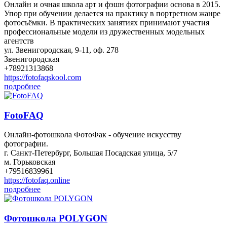
Онлайн и очная школа арт и фэшн фотографии основа в 2015.
Упор при обучении делается на практику в портретном жанре
фотосъёмки. В практических занятиях принимают участия
профессиональные модели из дружественных модельных
агентств
ул. Звенигородская, 9-11, оф. 278
Звенигородская
+78921313868
https://fotofaqskool.com
подробнее
FotoFAQ
Онлайн-фотошкола ФотоФак - обучение искусству
фотографии.
г. Санкт-Петербург, Большая Посадская улица, 5/7
м. Горьковская
+79516839961
https://fotofaq.online
подробнее
Фотошкола POLYGON