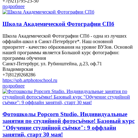
+7(921)795-23-50
подробнее
Школа Академической Фотографии СПб
Школа Академической Фотографии СПб - одна из лучших
оффлайн-школ в Санкт-Петербурге*. Наш основной
приоритет - качество образования на уровне ВУЗов. Основой
нашей программы является Большой курс фотографии:
программа обучения
Санкт-Петербург, ул. Рубинштейна, д.23, оф.71
Владимирская
+7(812)9268286
https://spb.artphotoschool.ru
подробнее
Фотошколы Popcorn Studio. Индивидуальные
занятия по студийной фотосъёмке! Базовый курс
"Обучение студийной съёмке": 9 оффлайн
занятий, старт 30 мая!