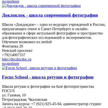
подробнее
Докдокдок - школа современной фотографии
Школа «Докдокдок» – одно из ведущих учреждений в России,
предлагающих очное в Санкт-Петербурге и онлайн-
образование в сфере актуальной фотографии и пространство
для фотографических исследований и экспериментов.
Обучение возможно из любой
Фонтанка 20
Невский проспект
+79214007337
http://docdocdoc.ru
подробнее
Focus School - школа ретуши и фотографии
Школа ретуши и фотографии на базе фотопространства
FOCUS
ул. Газовая, 10
Петроградская, Чкаловская
Запись на курсы: +7 (921) 925-45-94, администратор студии: