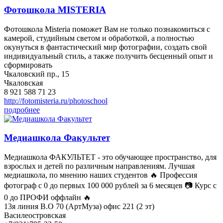
Фотошкола MISTERIA
Фотошкола Misteria поможет Вам не только познакомиться с
камерой, студийным светом и обработкой, а полностью
окунуться в фантастический мир фотографии, создать свой
индивидуальный стиль, а также получить бесценный опыт и
сформировать
Чкаловский пр., 15
Чкаловская
8 921 588 71 23
http://fotomisteria.ru/photoschool
подробнее
Медиашкола Факультет
Медиашкола ФАКУЛЬТЕТ - это обучающее пространство, для
взрослых и детей по различным направлениям. Лучшая
медиашкола, по мнению наших студентов 🔥 Профессия
фотограф с 0 до первых 100 000 рублей за 6 месяцев 📷 Курс с
0 до ПРОФИ оффлайн 🔥
13я линия В.О 70 (АртМуза) офис 221 (2 эт)
Василеостровская