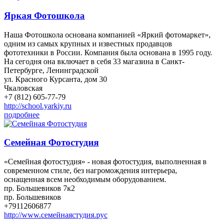
Яркая Фотошкола
Наша Фотошкола основана компанией «Яркий фотомаркет»,
одним из самых крупных и известных продавцов
фототехники в России. Компания была основана в 1995 году.
На сегодня она включает в себя 33 магазина в Санкт-
Петербурге, Ленинградской
ул. Красного Курсанта, дом 30
Чкаловская
+7 (812) 605-77-79
http://school.yarkiy.ru
подробнее
Семейная Фотостудия
«Семейная фотостудия» - новая фотостудия, выполненная в
современном стиле, без нагромождения интерьера,
оснащенная всем необходимым оборудованием.
пр. Большевиков 7к2
пр. Большевиков
+79112606877
http://www.семейнаястудия.рус