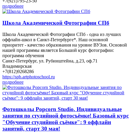
+7(921)795-23-50
подробнее
Школа Академической Фотографии СПб
Школа Академической Фотографии СПб - одна из лучших
оффлайн-школ в Санкт-Петербурге*. Наш основной
приоритет - качество образования на уровне ВУЗов. Основой
нашей программы является Большой курс фотографии:
программа обучения
Санкт-Петербург, ул. Рубинштейна, д.23, оф.71
Владимирская
+7(812)9268286
https://spb.artphotoschool.ru
подробнее
Фотошколы Popcorn Studio. Индивидуальные
занятия по студийной фотосъёмке! Базовый курс
"Обучение студийной съёмке": 9 оффлайн
занятий, старт 30 мая!