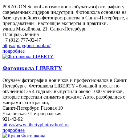
POLYGON School - возможность обучаться фотографии у
современных лидеров индустрии. Фотошкола основана на
базе крупнейшего фотопространства в Санкт-Петербурге, а
преподаватели - настоящие эксперты и практики.
улица Михайлова, 21, Санкт-Петербург
Площадь Ленина
+7 (812) 777-02-47
https://polygonschool.ru/
подробнее
Фотошкола LIBERTY
Обучаем фотографии новичков и профессионалов в Санкт-
Петербурге. Фотошкола LIBERTY - большой проект по
обучению! За 4 года мы выпустили около 1000 учеников,
которые перестали снимать в режиме Авто, разобрались с
жанрами фотографии,
Санкт-Петербург, Газовая 10
Чкаловская / Петроградская
921-42-92
https://www.libertyphotoschool.ru
подробнее