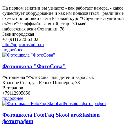
На первом занятии вы узнаете: - как работает камера, - какое
существует оборудование и как им пользоваться - различные
схемы постановки света Базовый курс "Обучение студийной
съёмке": 9 оффлайн занятий, старт 30 мая!
набережная реки Фонтанки, 78
Звенигородская
+7 (911) 220-63-02
http://popcornstudio.ru
подробнее
Фотошкола "ФотоСова"
Фотошкола "ФотоСова" для детей и взрослых
Красное Село, ул. Юных Пионеров, 38
Ветеранов
+79112905856
подробнее
Фотошкола FotoFaq Skool art&fashion
фотографии