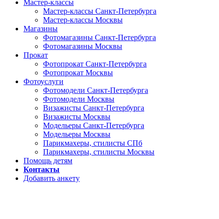
Мастер-классы
Мастер-классы Санкт-Петербурга
Мастер-классы Москвы
Магазины
Фотомагазины Санкт-Петербурга
Фотомагазины Москвы
Прокат
Фотопрокат Санкт-Петербурга
Фотопрокат Москвы
Фотоуслуги
Фотомодели Санкт-Петербурга
Фотомодели Москвы
Визажисты Санкт-Петербурга
Визажисты Москвы
Модельеры Санкт-Петербурга
Модельеры Москвы
Парикмахеры, стилисты СПб
Парикмахеры, стилисты Москвы
Помощь детям
Контакты
Добавить анкету