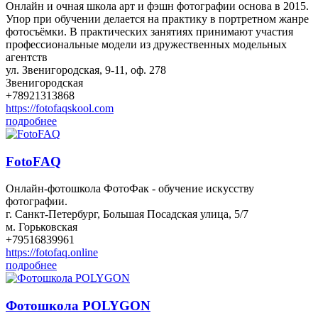
Онлайн и очная школа арт и фэшн фотографии основа в 2015.
Упор при обучении делается на практику в портретном жанре
фотосъёмки. В практических занятиях принимают участия
профессиональные модели из дружественных модельных
агентств
ул. Звенигородская, 9-11, оф. 278
Звенигородская
+78921313868
https://fotofaqskool.com
подробнее
FotoFAQ
Онлайн-фотошкола ФотоФак - обучение искусству
фотографии.
г. Санкт-Петербург, Большая Посадская улица, 5/7
м. Горьковская
+79516839961
https://fotofaq.online
подробнее
Фотошкола POLYGON