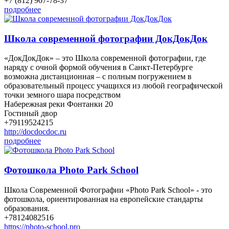
+7 (812) 907-78-37
подробнее
Школа современной фотографии ДокДокДок
«ДокДокДок» – это Школа современной фотографии, где
наряду с очной формой обучения в Санкт-Петербурге
возможна дистанционная – с полным погружением в
образовательный процесс учащихся из любой географической
точки земного шара посредством
Набережная реки Фонтанки 20
Гостиный двор
+79119524215
http://docdocdoc.ru
подробнее
Фотошкола Photo Park School
Школа Современной Фотографии «Photo Park School» - это
фотошкола, ориентированная на европейские стандарты
образования.
+78124082516
https://photo-school.pro