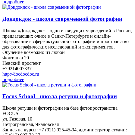
подробнее
Докдокдок - школа современной фотографии
Школа «Докдокдок» – одно из ведущих учреждений в России,
предлагающих очное в Санкт-Петербурге и онлайн-
образование в сфере актуальной фотографии и пространство
для фотографических исследований и экспериментов.
Обучение возможно из любой
Фонтанка 20
Невский проспект
+79214007337
http://docdocdoc.ru
подробнее
Focus School - школа ретуши и фотографии
Школа ретуши и фотографии на базе фотопространства
FOCUS
ул. Газовая, 10
Петроградская, Чкаловская
Запись на курсы: +7 (921) 925-45-94, администратор студии: