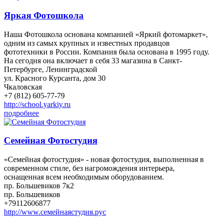
Яркая Фотошкола
Наша Фотошкола основана компанией «Яркий фотомаркет»,
одним из самых крупных и известных продавцов
фототехники в России. Компания была основана в 1995 году.
На сегодня она включает в себя 33 магазина в Санкт-
Петербурге, Ленинградской
ул. Красного Курсанта, дом 30
Чкаловская
+7 (812) 605-77-79
http://school.yarkiy.ru
подробнее
Семейная Фотостудия
«Семейная фотостудия» - новая фотостудия, выполненная в
современном стиле, без нагромождения интерьера,
оснащенная всем необходимым оборудованием.
пр. Большевиков 7к2
пр. Большевиков
+79112606877
http://www.семейнаястудия.рус