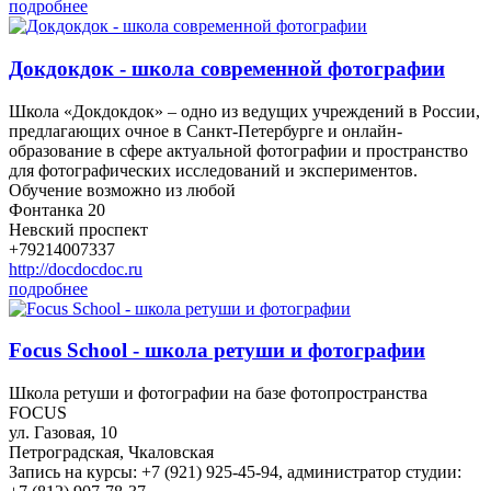
подробнее
Докдокдок - школа современной фотографии
Школа «Докдокдок» – одно из ведущих учреждений в России,
предлагающих очное в Санкт-Петербурге и онлайн-
образование в сфере актуальной фотографии и пространство
для фотографических исследований и экспериментов.
Обучение возможно из любой
Фонтанка 20
Невский проспект
+79214007337
http://docdocdoc.ru
подробнее
Focus School - школа ретуши и фотографии
Школа ретуши и фотографии на базе фотопространства
FOCUS
ул. Газовая, 10
Петроградская, Чкаловская
Запись на курсы: +7 (921) 925-45-94, администратор студии: