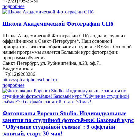
+7(921)795-23-50
подробнее
Школа Академической Фотографии СПб
Школа Академической Фотографии СПб - одна из лучших
оффлайн-школ в Санкт-Петербурге*. Наш основной
приоритет - качество образования на уровне ВУЗов. Основой
нашей программы является Большой курс фотографии:
программа обучения
Санкт-Петербург, ул. Рубинштейна, д.23, оф.71
Владимирская
+7(812)9268286
https://spb.artphotoschool.ru
подробнее
Фотошколы Popcorn Studio. Индивидуальные
занятия по студийной фотосъёмке! Базовый курс
"Обучение студийной съёмке": 9 оффлайн
занятий, старт 30 мая!