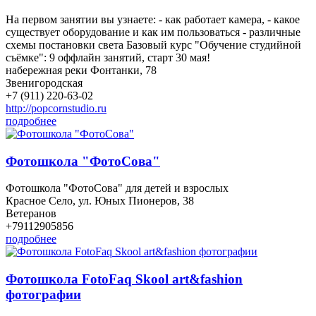
На первом занятии вы узнаете: - как работает камера, - какое
существует оборудование и как им пользоваться - различные
схемы постановки света Базовый курс "Обучение студийной
съёмке": 9 оффлайн занятий, старт 30 мая!
набережная реки Фонтанки, 78
Звенигородская
+7 (911) 220-63-02
http://popcornstudio.ru
подробнее
Фотошкола "ФотоСова"
Фотошкола "ФотоСова" для детей и взрослых
Красное Село, ул. Юных Пионеров, 38
Ветеранов
+79112905856
подробнее
Фотошкола FotoFaq Skool art&fashion
фотографии