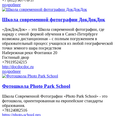
+7 (812) 907-78-37
подробнее
Школа современной фотографии ДокДокДок
«ДокДокДок» – это Школа современной фотографии, где
наряду с очной формой обучения в Санкт-Петербурге
возможна дистанционная – с полным погружением в
образовательный процесс учащихся из любой географической
точки земного шара посредством
Набережная реки Фонтанки 20
Гостиный двор
+79119524215
http://docdocdoc.ru
подробнее
Фотошкола Photo Park School
Школа Современной Фотографии «Photo Park School» - это
фотошкола, ориентированная на европейские стандарты
образования.
+78124082516
https://photo-school.pro