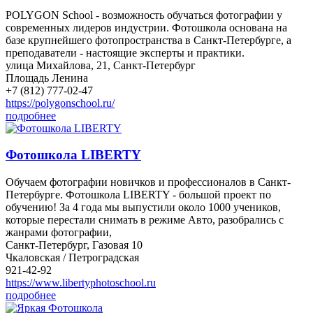
POLYGON School - возможность обучаться фотографии у
современных лидеров индустрии. Фотошкола основана на
базе крупнейшего фотопространства в Санкт-Петербурге, а
преподаватели - настоящие эксперты и практики.
улица Михайлова, 21, Санкт-Петербург
Площадь Ленина
+7 (812) 777-02-47
https://polygonschool.ru/
подробнее
Фотошкола LIBERTY
Обучаем фотографии новичков и профессионалов в Санкт-
Петербурге. Фотошкола LIBERTY - большой проект по
обучению! За 4 года мы выпустили около 1000 учеников,
которые перестали снимать в режиме Авто, разобрались с
жанрами фотографии,
Санкт-Петербург, Газовая 10
Чкаловская / Петроградская
921-42-92
https://www.libertyphotoschool.ru
подробнее