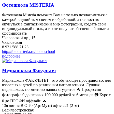
Фотошкола MISTERIA
Фотошкола Misteria поможет Вам не только познакомиться с
камерой, студийным светом и обработкой, а полностью
окунуться в фантастический мир фотографии, создать свой
индивидуальный стиль, а также получить бесценный опыт и
сформировать
Чкаловский пр., 15
Чкаловская
8 921 588 71 23
http://fotomisteria.ru/photoschool
подробнее
Медиашкола Факультет
Медиашкола ФАКУЛЬТЕТ - это обучающее пространство, для
взрослых и детей по различным направлениям. Лучшая
медиашкола, по мнению наших студентов 🔥 Профессия
фотограф с 0 до первых 100 000 рублей за 6 месяцев 📷 Курс с
0 до ПРОФИ оффлайн 🔥
13я линия В.О 70 (АртМуза) офис 221 (2 эт)
Василеостровская