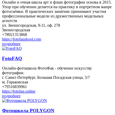
Онлайн и очная школа арт и фэшн фотографии основа в 2015.
Упор при обучении делается на практику в портретном жанре
фотосъёмки. В практических занятиях принимают участия
профессиональные модели из дружественных модельных
агентств
ул. Звенигородская, 9-11, оф. 278
Звенигородская
+78921313868
https://fotofaqskool.com
подробнее
FotoFAQ
Онлайн-фотошкола ФотоФак - обучение искусству
фотографии.
г. Санкт-Петербург, Большая Посадская улица, 5/7
м. Горьковская
+79516839961
https://fotofaq.online
подробнее
Фотошкола POLYGON