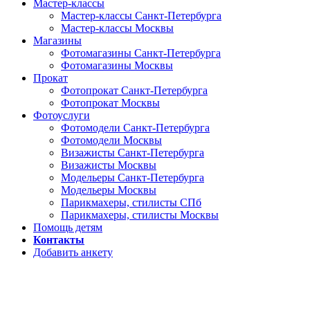
Мастер-классы
Мастер-классы Санкт-Петербурга
Мастер-классы Москвы
Магазины
Фотомагазины Санкт-Петербурга
Фотомагазины Москвы
Прокат
Фотопрокат Санкт-Петербурга
Фотопрокат Москвы
Фотоуслуги
Фотомодели Санкт-Петербурга
Фотомодели Москвы
Визажисты Санкт-Петербурга
Визажисты Москвы
Модельеры Санкт-Петербурга
Модельеры Москвы
Парикмахеры, стилисты СПб
Парикмахеры, стилисты Москвы
Помощь детям
Контакты
Добавить анкету