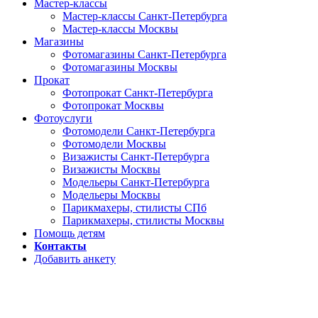
Мастер-классы
Мастер-классы Санкт-Петербурга
Мастер-классы Москвы
Магазины
Фотомагазины Санкт-Петербурга
Фотомагазины Москвы
Прокат
Фотопрокат Санкт-Петербурга
Фотопрокат Москвы
Фотоуслуги
Фотомодели Санкт-Петербурга
Фотомодели Москвы
Визажисты Санкт-Петербурга
Визажисты Москвы
Модельеры Санкт-Петербурга
Модельеры Москвы
Парикмахеры, стилисты СПб
Парикмахеры, стилисты Москвы
Помощь детям
Контакты
Добавить анкету