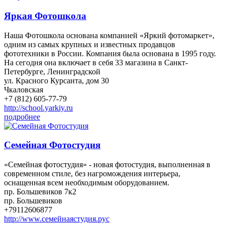
Яркая Фотошкола
Наша Фотошкола основана компанией «Яркий фотомаркет»,
одним из самых крупных и известных продавцов
фототехники в России. Компания была основана в 1995 году.
На сегодня она включает в себя 33 магазина в Санкт-
Петербурге, Ленинградской
ул. Красного Курсанта, дом 30
Чкаловская
+7 (812) 605-77-79
http://school.yarkiy.ru
подробнее
Семейная Фотостудия
«Семейная фотостудия» - новая фотостудия, выполненная в
современном стиле, без нагромождения интерьера,
оснащенная всем необходимым оборудованием.
пр. Большевиков 7к2
пр. Большевиков
+79112606877
http://www.семейнаястудия.рус