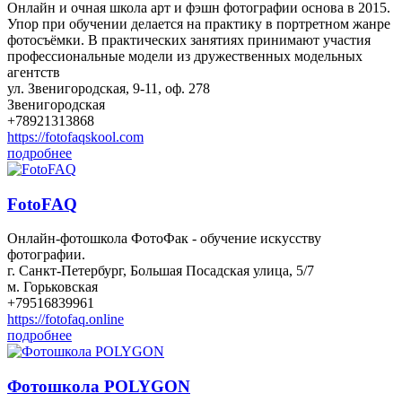
Онлайн и очная школа арт и фэшн фотографии основа в 2015.
Упор при обучении делается на практику в портретном жанре
фотосъёмки. В практических занятиях принимают участия
профессиональные модели из дружественных модельных
агентств
ул. Звенигородская, 9-11, оф. 278
Звенигородская
+78921313868
https://fotofaqskool.com
подробнее
FotoFAQ
Онлайн-фотошкола ФотоФак - обучение искусству
фотографии.
г. Санкт-Петербург, Большая Посадская улица, 5/7
м. Горьковская
+79516839961
https://fotofaq.online
подробнее
Фотошкола POLYGON