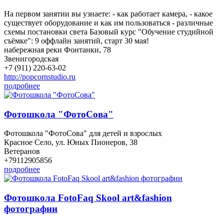
На первом занятии вы узнаете: - как работает камера, - какое
существует оборудование и как им пользоваться - различные
схемы постановки света Базовый курс "Обучение студийной
съёмке": 9 оффлайн занятий, старт 30 мая!
набережная реки Фонтанки, 78
Звенигородская
+7 (911) 220-63-02
http://popcornstudio.ru
подробнее
Фотошкола "ФотоСова"
Фотошкола "ФотоСова" для детей и взрослых
Красное Село, ул. Юных Пионеров, 38
Ветеранов
+79112905856
подробнее
Фотошкола FotoFaq Skool art&fashion
фотографии