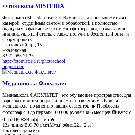
Фотошкола MISTERIA
Фотошкола Misteria поможет Вам не только познакомиться с
камерой, студийным светом и обработкой, а полностью
окунуться в фантастический мир фотографии, создать свой
индивидуальный стиль, а также получить бесценный опыт и
сформировать
Чкаловский пр., 15
Чкаловская
8 921 588 71 23
http://fotomisteria.ru/photoschool
подробнее
Медиашкола Факультет
Медиашкола ФАКУЛЬТЕТ - это обучающее пространство, для
взрослых и детей по различным направлениям. Лучшая
медиашкола, по мнению наших студентов 🔥 Профессия
фотограф с 0 до первых 100 000 рублей за 6 месяцев 📷 Курс с
0 до ПРОФИ оффлайн 🔥
13я линия В.О 70 (АртМуза) офис 221 (2 эт)
Василеостровская