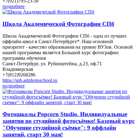
+7(921)795-23-50
подробнее
Школа Академической Фотографии СПб
Школа Академической Фотографии СПб - одна из лучших
оффлайн-школ в Санкт-Петербурге*. Наш основной
приоритет - качество образования на уровне ВУЗов. Основой
нашей программы является Большой курс фотографии:
программа обучения
Санкт-Петербург, ул. Рубинштейна, д.23, оф.71
Владимирская
+7(812)9268286
https://spb.artphotoschool.ru
подробнее
Фотошколы Popcorn Studio. Индивидуальные
занятия по студийной фотосъёмке! Базовый курс
"Обучение студийной съёмке": 9 оффлайн
занятий, старт 30 мая!