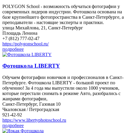
POLYGON School - возможность обучаться фотографии у
современных лидеров индустрии. Фотошкола основана на
базе крупнейшего фотопространства в Санкт-Петербурге, а
преподаватели - настоящие эксперты и практики.
улица Михайлова, 21, Санкт-Петербург
Площадь Ленина
+7 (812) 777-02-47
https://polygonschool.ru/
подробнее
Фотошкола LIBERTY
Обучаем фотографии новичков и профессионалов в Санкт-
Петербурге. Фотошкола LIBERTY - большой проект по
обучению! За 4 года мы выпустили около 1000 учеников,
которые перестали снимать в режиме Авто, разобрались с
жанрами фотографии,
Санкт-Петербург, Газовая 10
Чкаловская / Петроградская
921-42-92
https://www.libertyphotoschool.ru
подробнее