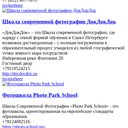
+7 (812) 907-78-37
подробнее
Школа современной фотографии ДокДокДок
«ДокДокДок» – это Школа современной фотографии, где
наряду с очной формой обучения в Санкт-Петербурге
возможна дистанционная – с полным погружением в
образовательный процесс учащихся из любой географической
точки земного шара посредством
Набережная реки Фонтанки 20
Гостиный двор
+79119524215
http://docdocdoc.ru
подробнее
Фотошкола Photo Park School
Школа Современной Фотографии «Photo Park School» - это
фотошкола, ориентированная на европейские стандарты
образования.
+78124082516
https://photo-school.pro