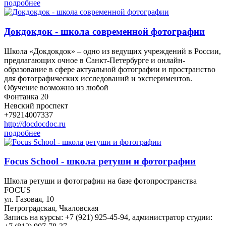
подробнее
Докдокдок - школа современной фотографии
Школа «Докдокдок» – одно из ведущих учреждений в России,
предлагающих очное в Санкт-Петербурге и онлайн-
образование в сфере актуальной фотографии и пространство
для фотографических исследований и экспериментов.
Обучение возможно из любой
Фонтанка 20
Невский проспект
+79214007337
http://docdocdoc.ru
подробнее
Focus School - школа ретуши и фотографии
Школа ретуши и фотографии на базе фотопространства
FOCUS
ул. Газовая, 10
Петроградская, Чкаловская
Запись на курсы: +7 (921) 925-45-94, администратор студии: