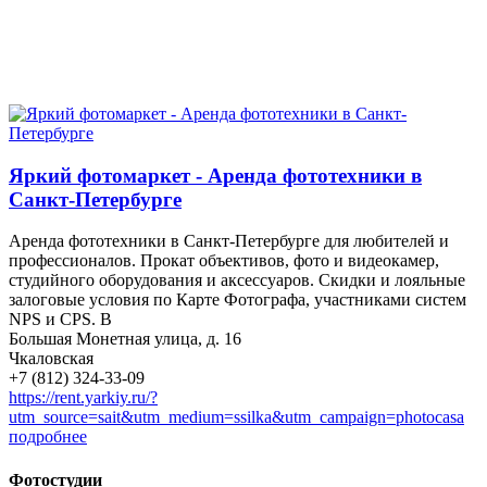
Яркий фотомаркет - Аренда фототехники в
Санкт-Петербурге
Аренда фототехники в Санкт-Петербурге для любителей и
профессионалов. Прокат объективов, фото и видеокамер,
студийного оборудования и аксессуаров. Скидки и лояльные
залоговые условия по Карте Фотографа, участниками систем
NPS и CPS. В
Большая Монетная улица, д. 16
Чкаловская
+7 (812) 324-33-09
https://rent.yarkiy.ru/?
utm_source=sait&utm_medium=ssilka&utm_campaign=photocasa
подробнее
Фотостудии