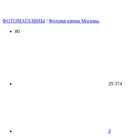
ФОТОМАГАЗИНЫ
/
Фотомагазины Москвы.
80
29 374
0