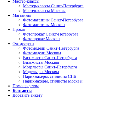
Мастер-классы
Мастер-классы Санкт-Петербурга
Мастер-классы Москвы
Магазины
Фотомагазины Санкт-Петербурга
Фотомагазины Москвы
Прокат
Фотопрокат Санкт-Петербурга
Фотопрокат Москвы
Фотоуслуги
Фотомодели Санкт-Петербурга
Фотомодели Москвы
Визажисты Санкт-Петербурга
Визажисты Москвы
Модельеры Санкт-Петербурга
Модельеры Москвы
Парикмахеры, стилисты СПб
Парикмахеры, стилисты Москвы
Помощь детям
Контакты
Добавить анкету