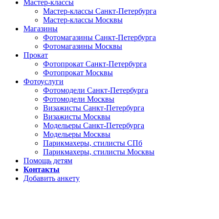
Мастер-классы
Мастер-классы Санкт-Петербурга
Мастер-классы Москвы
Магазины
Фотомагазины Санкт-Петербурга
Фотомагазины Москвы
Прокат
Фотопрокат Санкт-Петербурга
Фотопрокат Москвы
Фотоуслуги
Фотомодели Санкт-Петербурга
Фотомодели Москвы
Визажисты Санкт-Петербурга
Визажисты Москвы
Модельеры Санкт-Петербурга
Модельеры Москвы
Парикмахеры, стилисты СПб
Парикмахеры, стилисты Москвы
Помощь детям
Контакты
Добавить анкету