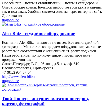
Обвесы риг, Системы стабилизации, Системы слайдеров и
Операторские краны. Большой выбор товаров как в наличии,
так и под заказ. Удобная система оплаты через интернет-сайт.
Доставка по
подробнее
Alen-Blitz - студийное оборудование
Компания AlenBlitz - аналогов не имеет. Все для студийной
фотографии. Мы не только продаем оборудование, мы также
работаем в соответствии с концепцией "Проект под ключ".
Наша работа идет по полному циклу: проектирование -
продажа - монтаж
Санкт-Петербург, В.О., 26 лин., д.5, к.4, оф. 610
Василеостровская, Приморская
+7 (812) 954-37-04
http://www.alen-blitz.ru
подробнее
Твой Постер - интернет-магазин постеров,
картин, фотографий