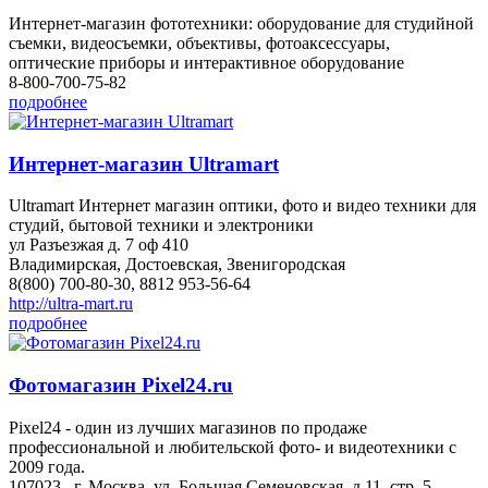
Интернет-магазин фототехники: оборудование для студийной
съемки, видеосъемки, объективы, фотоаксессуары,
оптические приборы и интерактивное оборудование
8-800-700-75-82
подробнее
Интернет-магазин Ultramart
Ultramart Интернет магазин оптики, фото и видео техники для
студий, бытовой техники и электроники
ул Разъезжая д. 7 оф 410
Владимирская, Достоевская, Звенигородская
8(800) 700-80-30, 8812 953-56-64
http://ultra-mart.ru
подробнее
Фотомагазин Pixel24.ru
Pixel24 - один из лучших магазинов по продаже
профессиональной и любительской фото- и видеотехники с
2009 года.
107023 , г. Москва, ул. Большая Семеновская, д.11, стр. 5