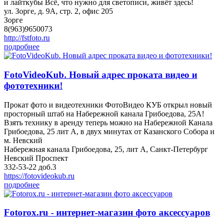
и лайткубы Всё, что нужно для светописи, живёт здесь!
ул. Зорге, д. 9А, стр. 2, офис 205
Зорге
8(963)9650073
http://fstfoto.ru
подробнее
FotoVideoKub. Новый адрес проката видео и
фототехники!
Прокат фото и видеотехники ФотоВидео КУБ открыл новый
просторный штаб на Набережной канала Грибоедова, 25А!
Взять технику в аренду теперь можно на Набережной Канала
Грибоедова, 25 лит А, в двух минутах от Казанского Собора и
м. Невский
Набережная канала Грибоедова, 25, лит А, Санкт-Петербург
Невский Проспект
332-53-22 доб.3
https://fotovideokub.ru
подробнее
Fotorox.ru - интернет-магазин фото аксессуаров