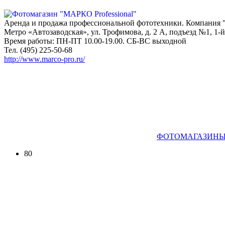
Аренда и продажа профессиональной фототехники. Компания "Ма
Метро «Автозаводская», ул. Трофимова, д. 2 А, подъезд №1, 1-й
Время работы: ПН-ПТ 10.00-19.00. СБ-ВС выходной
Тел. (495) 225-50-68
http://www.marco-pro.ru/
ФОТОМАГАЗИН
80