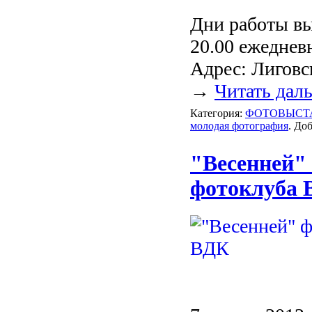
Дни работы выс
20.00 ежеднев
Адрес: Лиговс
→
Читать дал
Категория:
ФОТОВЫСТ
молодая фотография
. До
"Весенней"
фотоклуба 