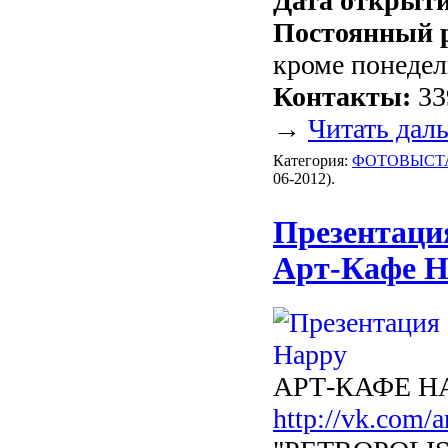
Дата открыт
Постоянный 
кроме понеде
Контакты:
33
→
Читать дал
Категория:
ФОТОВЫСТ
06-2012).
Презентаци
Арт-Кафе H
АРТ-КАФЕ HA
http://vk.com/a