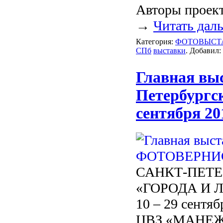
Авторы проект
→
Читать дал
Категория:
ФОТОВЫСТ
СПб
выставки
. Добавил:
Главная вы
Петербург
сентября 20
САНКТ-ПЕТ
«ГОРОДА И 
10 – 29 сентяб
ЦВЗ «МАНЕЖ» 