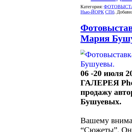
Категория:
ФОТОВЫСТ
Нью-ЙОРК
СПб
. Добави
Фотовыстав
Мария Буш
06 -20 июля 2
ГАЛЕРЕЯ Pho
продажу авто
Бушуевых.
Вашему внима
“Сюжеты”. Он 