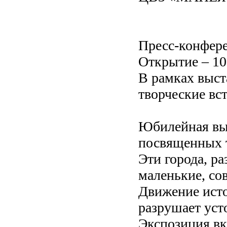
Пресс-конфере
Открытие – 10
В рамках выст
творческие вст
Юбилейная выс
посвященных т
Эти города, р
маленькие, со
Движение исто
разрушает уст
Экспозиция вк