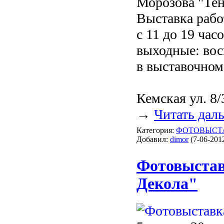
Морозова "Тен
Выставка раб
с 11 до 19 час
выходные: вос
в выставочном
Кемская ул. 8/
→
Читать дал
Категория:
ФОТОВЫСТ
Добавил:
dimor
(7-06-2012
Фотовыстав
Декола"