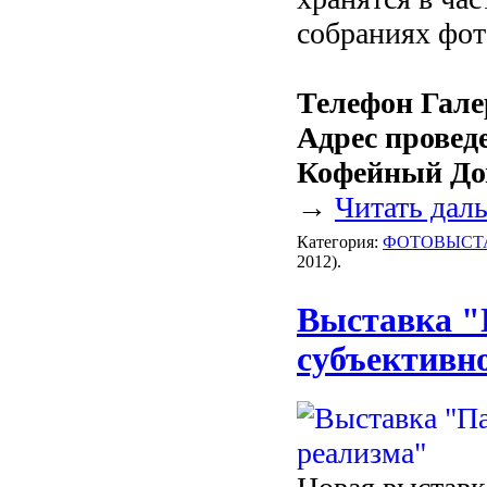
собраниях фот
Телефон Гале
Адрес провед
Кофейный Дом
→
Читать дал
Категория:
ФОТОВЫСТ
2012).
Выставка "
субъективн