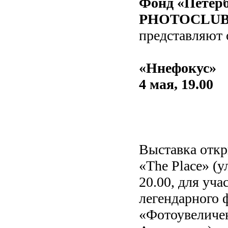
Фонд «Петерб
PHOTOCLUB
представляют
«Ннефокус»
4 мая, 19.00
Выставка откр
«The Place» (у
20.00, для уч
легендарного 
«Фотоувеличе