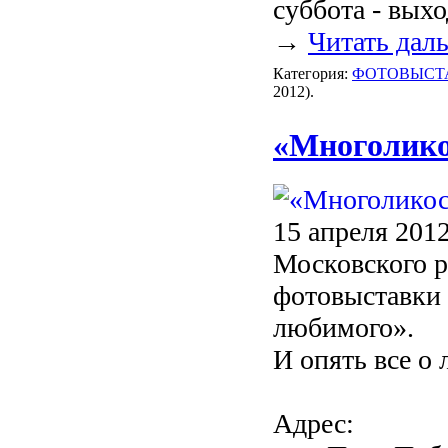
суббота - вых
→
Читать дал
Категория:
ФОТОВЫСТ
2012).
«Многолико
15 апреля 201
Московского р
фотовыставк
любимого».
И опять все о 
Адрес: