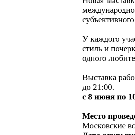
Новая выставк
международно
субъективного
У каждого уча
стиль и почер
одного любите
Выставка рабо
до 21:00.
с 8 июня по 1
Место провед
Московские в