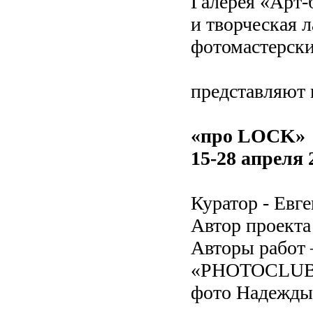
Галерея «Арт
и творческая 
фотомастерс
представляют
«про LOCK»
15-28 апреля 
Куратор - Евг
Автор проекта
Авторы работ
«PHOTOCLUB
фото Надежды