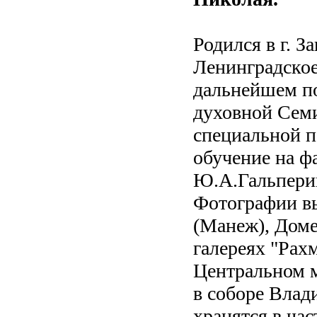
Родился в г. З
Ленинградское
дальнейшем п
духовной Семи
специальной п
обучение на ф
Ю.А.Гальперин
Фотографии в
(Манеж), Доме
галереях "Рахм
Центральном м
в соборе Вла
хранятся в ча