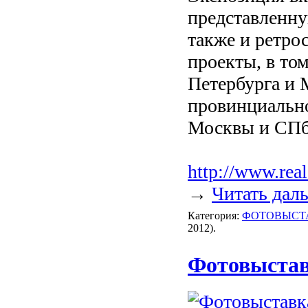
представленну
также и ретро
проекты, в то
Петербурга и 
провинциально
Москвы и СПб
http://www.real-
→
Читать дал
Категория:
ФОТОВЫСТ
2012).
Фотовыстав