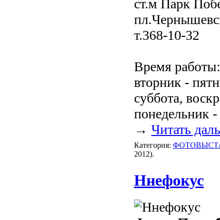
ст.м Парк Поб
пл.Чернышевск
т.368-10-32
Время работы
вторник - пятн
суббота, воскр
понедельник -
→
Читать дал
Категория:
ФОТОВЫСТ
2012).
Ннефокус