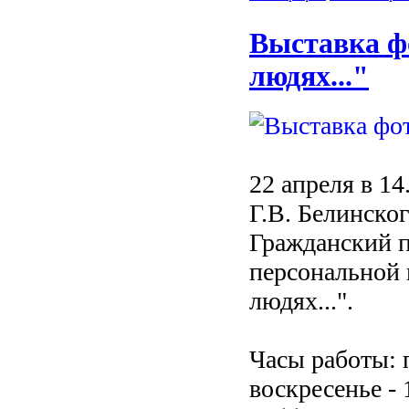
Выставка ф
людях..."
22 апреля в 1
Г.В. Белинско
Гражданский пр
персональной
людях...".
Часы работы: п
воскресенье - 