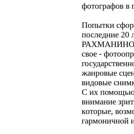
фотографов в 
Попытки сфор
последние 20 
РАХМАНИНОВ Д
свое - фотооп
государственн
жанровые сцен
видовые снимк
С их помощью 
внимание зрит
которые, возм
гармоничной и