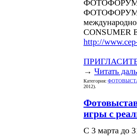
ФОТОФОРУМ ос
ФОТОФОРУМ пр
международной
CONSUMER E
http://www.cep
ПРИГЛАСИТ
→
Читать дал
Категория:
ФОТОВЫСТ
2012).
Фотовыстав
игры с реа
С 3 марта до 3