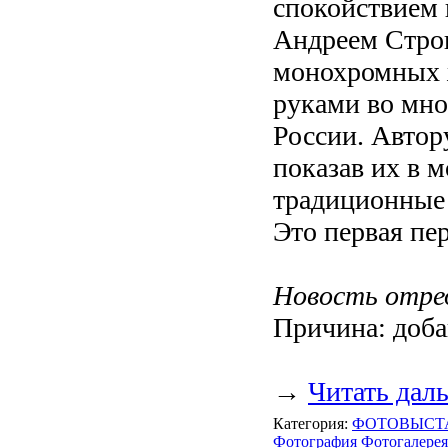
спокойствием 
Андреем Строг
монохромных 
руками во мно
России. Автор
показав их в 
традиционные
Это первая пе
Новость отре
Причина: доба
→
Читать дал
Категория:
ФОТОВЫСТ
Фотография
Фотогалерея