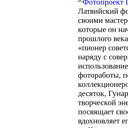
Латвийский фо
своими масте
которые он на
прошлого века
«пионер совет
наряду с сов
использование
фотоработы, 
коллекционеро
десяток, Гуна
творческой эн
посвящает сво
вдохновляет ег