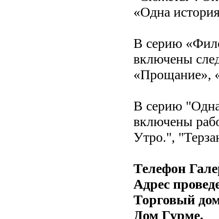
«Одна история
В серию «Фил
включены сле
«Прощание», 
В серию "Одн
включены рабо
Утро.", "Терза
Телефон Гале
Адрес провед
Торговый дом
Дом Гурме.