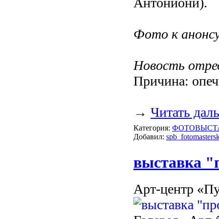
Антониони).
Фото к анонс
Новость отре
Причина: опеч
→
Читать дал
Категория:
ФОТОВЫСТ
Добавил:
spb_fotomastersk
выставка 
Арт-центр «П