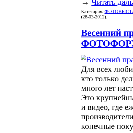
→
Читать дал
Категория:
ФОТОВЫСТ
(28-03-2012).
Весенний п
ФОТОФОРУ
Для всех люби
кто только де
много лет на
Это крупнейша
и видео, где 
производители
конечные поку