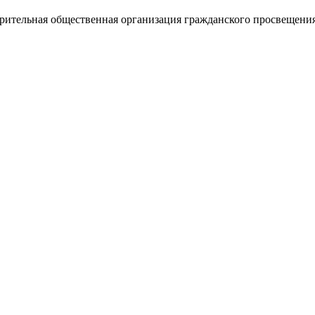
орительная общественная организация гражданского просвещени