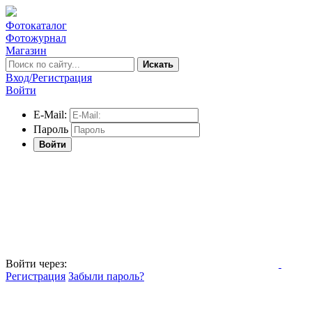
Фотокаталог
Фотожурнал
Магазин
Искать
Вход/Регистрация
Войти
E-Mail:
Пароль
Войти
Войти через:
Регистрация
Забыли пароль?