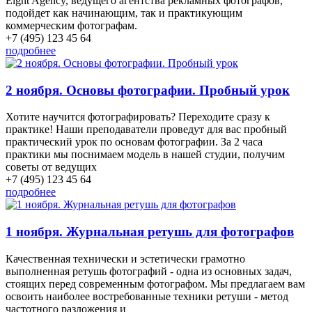
Eight Agency, ведущего агентства рекламных фотографов,
подойдет как начинающим, так и практикующим
коммерческим фотографам.
+7 (495) 123 45 64
подробнее
2 ноября. Основы фотографии. Пробный урок
Хотите научится фотографировать? Переходите сразу к
практике! Наши преподаватели проведут для вас пробный
практический урок по основам фотографии. За 2 часа
практики мы поснимаем модель в нашей студии, получим
советы от ведущих
+7 (495) 123 45 64
подробнее
1 ноября. Журнальная ретушь для фотографов
Качественная технически и эстетически грамотно
выполненная ретушь фотографий - одна из основных задач,
стоящих перед современным фотографом. Мы предлагаем вам
освоить наиболее востребованные техники ретуши - метод
частотного разложения и