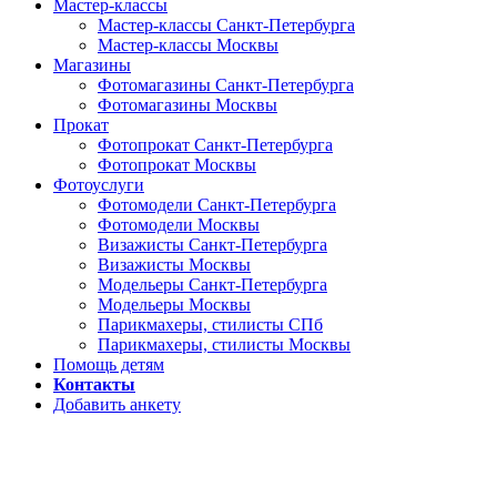
Мастер-классы
Мастер-классы Санкт-Петербурга
Мастер-классы Москвы
Магазины
Фотомагазины Санкт-Петербурга
Фотомагазины Москвы
Прокат
Фотопрокат Санкт-Петербурга
Фотопрокат Москвы
Фотоуслуги
Фотомодели Санкт-Петербурга
Фотомодели Москвы
Визажисты Санкт-Петербурга
Визажисты Москвы
Модельеры Санкт-Петербурга
Модельеры Москвы
Парикмахеры, стилисты СПб
Парикмахеры, стилисты Москвы
Помощь детям
Контакты
Добавить анкету