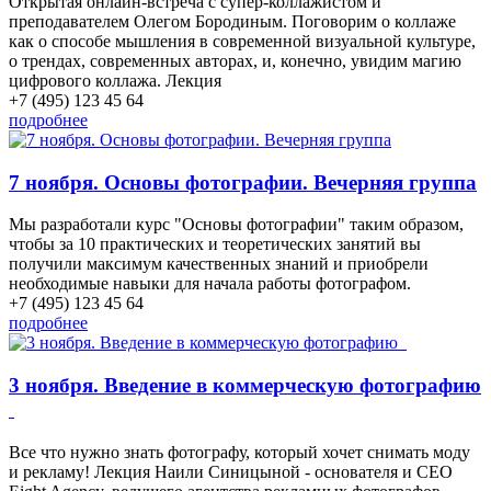
Открытая онлайн-встреча с супер-коллажистом и
преподавателем Олегом Бородиным. Поговорим о коллаже
как о способе мышления в современной визуальной культуре,
о трендах, современных авторах, и, конечно, увидим магию
цифрового коллажа. Лекция
+7 (495) 123 45 64
подробнее
7 ноября. Основы фотографии. Вечерняя группа
Мы разработали курс "Основы фотографии" таким образом,
чтобы за 10 практических и теоретических занятий вы
получили максимум качественных знаний и приобрели
необходимые навыки для начала работы фотографом.
+7 (495) 123 45 64
подробнее
3 ноября. Введение в коммерческую фотографию
Все что нужно знать фотографу, который хочет снимать моду
и рекламу! Лекция Наили Синицыной - основателя и CEO