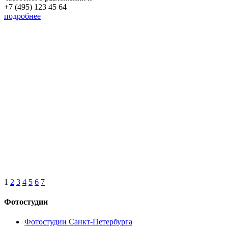
+7 (495) 123 45 64
подробнее
1
2
3
4
5
6
7
Фотостудии
Фотостудии Санкт-Петербурга