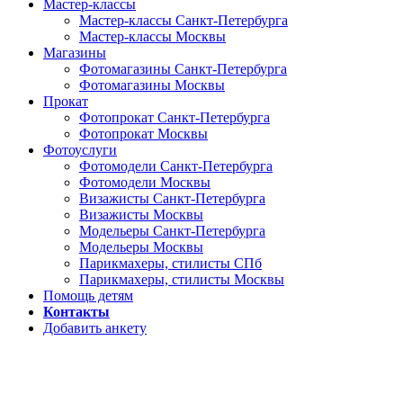
Мастер-классы
Мастер-классы Санкт-Петербурга
Мастер-классы Москвы
Магазины
Фотомагазины Санкт-Петербурга
Фотомагазины Москвы
Прокат
Фотопрокат Санкт-Петербурга
Фотопрокат Москвы
Фотоуслуги
Фотомодели Санкт-Петербурга
Фотомодели Москвы
Визажисты Санкт-Петербурга
Визажисты Москвы
Модельеры Санкт-Петербурга
Модельеры Москвы
Парикмахеры, стилисты СПб
Парикмахеры, стилисты Москвы
Помощь детям
Контакты
Добавить анкету