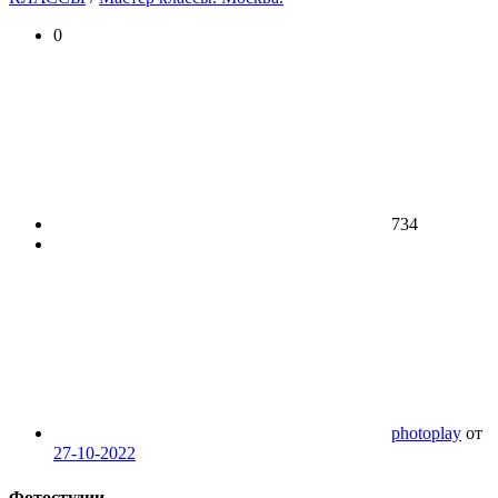
0
734
photoplay
от
27-10-2022
Фотостудии