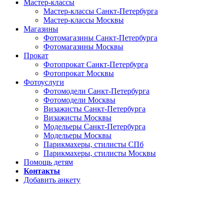
Мастер-классы
Мастер-классы Санкт-Петербурга
Мастер-классы Москвы
Магазины
Фотомагазины Санкт-Петербурга
Фотомагазины Москвы
Прокат
Фотопрокат Санкт-Петербурга
Фотопрокат Москвы
Фотоуслуги
Фотомодели Санкт-Петербурга
Фотомодели Москвы
Визажисты Санкт-Петербурга
Визажисты Москвы
Модельеры Санкт-Петербурга
Модельеры Москвы
Парикмахеры, стилисты СПб
Парикмахеры, стилисты Москвы
Помощь детям
Контакты
Добавить анкету