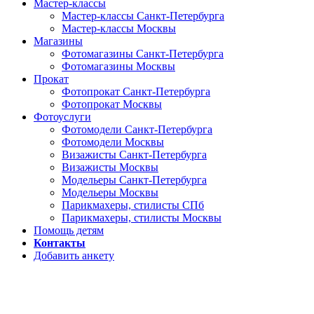
Мастер-классы
Мастер-классы Санкт-Петербурга
Мастер-классы Москвы
Магазины
Фотомагазины Санкт-Петербурга
Фотомагазины Москвы
Прокат
Фотопрокат Санкт-Петербурга
Фотопрокат Москвы
Фотоуслуги
Фотомодели Санкт-Петербурга
Фотомодели Москвы
Визажисты Санкт-Петербурга
Визажисты Москвы
Модельеры Санкт-Петербурга
Модельеры Москвы
Парикмахеры, стилисты СПб
Парикмахеры, стилисты Москвы
Помощь детям
Контакты
Добавить анкету